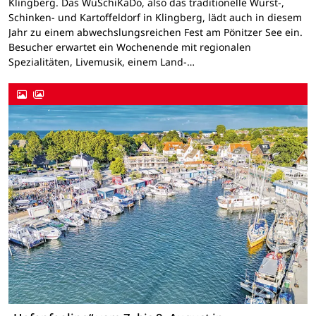
Klingberg. Das WuSchiKaDo, also das traditionelle Wurst-,
Schinken- und Kartoffeldorf in Klingberg, lädt auch in diesem
Jahr zu einem abwechslungsreichen Fest am Pönitzer See ein.
Besucher erwartet ein Wochenende mit regionalen
Spezialitäten, Livemusik, einem Land-…