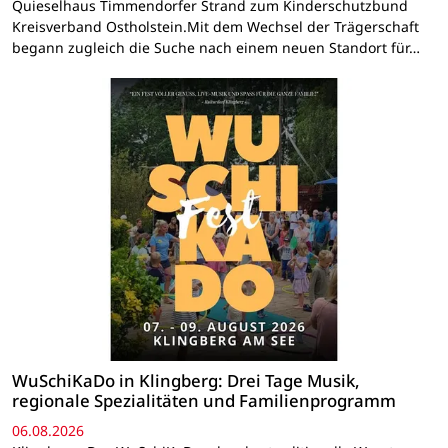
Quieselhaus Timmendorfer Strand zum Kinderschutzbund
Kreisverband Ostholstein.Mit dem Wechsel der Trägerschaft
begann zugleich die Suche nach einem neuen Standort für…
WuSchiKaDo in Klingberg: Drei Tage Musik,
regionale Spezialitäten und Familienprogramm
06.08.2026