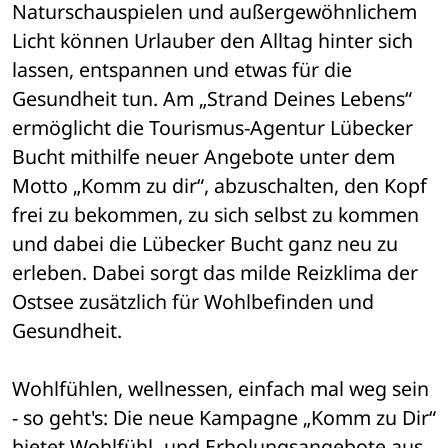
Naturschauspielen und außergewöhnlichem 
Licht können Urlauber den Alltag hinter sich 
lassen, entspannen und etwas für die 
Gesundheit tun. Am „Strand Deines Lebens“ 
ermöglicht die Tourismus-Agentur Lübecker 
Bucht mithilfe neuer Angebote unter dem 
Motto „Komm zu dir“, abzuschalten, den Kopf 
frei zu bekommen, zu sich selbst zu kommen 
und dabei die Lübecker Bucht ganz neu zu 
erleben. Dabei sorgt das milde Reizklima der 
Ostsee zusätzlich für Wohlbefinden und 
Gesundheit. 
Wohlfühlen, wellnessen, einfach mal weg sein 
- so geht's: Die neue Kampagne „Komm zu Dir“ 
bietet Wohlfühl- und Erholungsangebote aus 