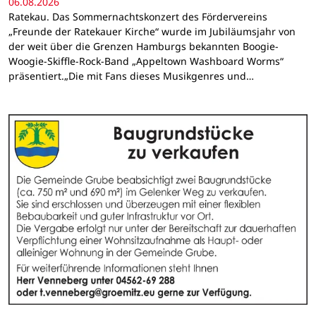
06.08.2026
Ratekau. Das Sommernachtskonzert des Fördervereins
„Freunde der Ratekauer Kirche“ wurde im Jubiläumsjahr von
der weit über die Grenzen Hamburgs bekannten Boogie-
Woogie-Skiffle-Rock-Band „Appeltown Washboard Worms“
präsentiert.„Die mit Fans dieses Musikgenres und…