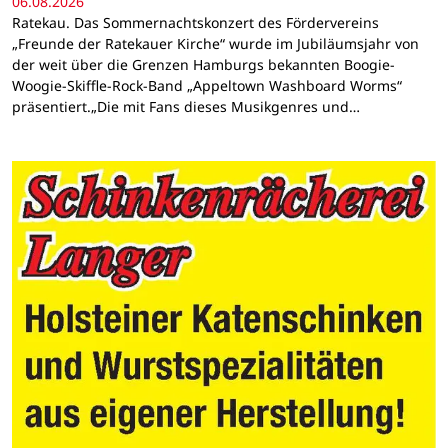
06.08.2026
Ratekau. Das Sommernachtskonzert des Fördervereins
„Freunde der Ratekauer Kirche“ wurde im Jubiläumsjahr von
der weit über die Grenzen Hamburgs bekannten Boogie-
Woogie-Skiffle-Rock-Band „Appeltown Washboard Worms“
präsentiert.„Die mit Fans dieses Musikgenres und…