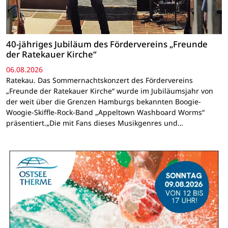
40-jähriges Jubiläum des Fördervereins „Freunde
der Ratekauer Kirche“
06.08.2026
Ratekau. Das Sommernachtskonzert des Fördervereins
„Freunde der Ratekauer Kirche“ wurde im Jubiläumsjahr von
der weit über die Grenzen Hamburgs bekannten Boogie-
Woogie-Skiffle-Rock-Band „Appeltown Washboard Worms“
präsentiert.„Die mit Fans dieses Musikgenres und…