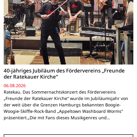
40-jähriges Jubiläum des Fördervereins „Freunde
der Ratekauer Kirche“
06.08.2026
Ratekau. Das Sommernachtskonzert des Fördervereins
„Freunde der Ratekauer Kirche“ wurde im Jubiläumsjahr von
der weit über die Grenzen Hamburgs bekannten Boogie-
Woogie-Skiffle-Rock-Band „Appeltown Washboard Worms“
präsentiert.„Die mit Fans dieses Musikgenres und…