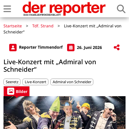
Startseite
>
Tdf. Strand
>
Live-Konzert mit „Admiral von
Schneider“
Reporter Timmendorf
26. Juni 2026
Live-Konzert mit „Admiral von
Schneider“
Seeretz
Live-Konzert
Admiral von Schneider
Bilder