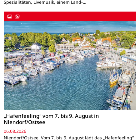
Spezialitäten, Livemusik, einem Land-…
„Hafenfeeling“ vom 7. bis 9. August in
Niendorf/Ostsee
06.08.2026
Niendorf/Ostsee. Vom 7. bis 9. August lädt das „Hafenfeeling“