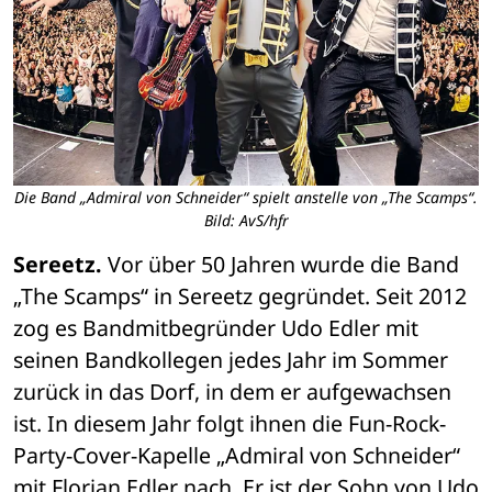
Die Band „Admiral von Schneider“ spielt anstelle von „The Scamps“.
Bild: AvS/hfr
Sereetz. 
Vor über 50 Jahren wurde die Band 
„The Scamps“ in Sereetz gegründet. Seit 2012 
zog es Bandmitbegründer Udo Edler mit 
seinen Bandkollegen jedes Jahr im Sommer 
zurück in das Dorf, in dem er aufgewachsen 
ist. In diesem Jahr folgt ihnen die Fun-Rock-
Party-Cover-Kapelle „Admiral von Schneider“ 
mit Florian Edler nach. Er ist der Sohn von Udo 