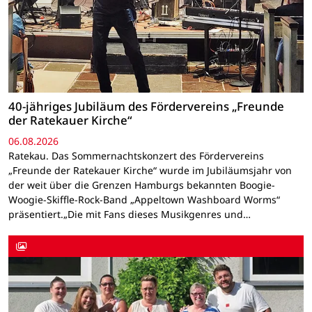
40-jähriges Jubiläum des Fördervereins „Freunde
der Ratekauer Kirche“
06.08.2026
Ratekau. Das Sommernachtskonzert des Fördervereins
„Freunde der Ratekauer Kirche“ wurde im Jubiläumsjahr von
der weit über die Grenzen Hamburgs bekannten Boogie-
Woogie-Skiffle-Rock-Band „Appeltown Washboard Worms“
präsentiert.„Die mit Fans dieses Musikgenres und…