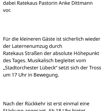
dabei Ratekaus Pastorin Anke Dittmann 

vor.
Für die kleineren Gäste ist sicherlich wieder 
der Laternenumzug durch 

Ratekaus Straßen der absolute Höhepunkt 
des Tages. Musikalisch begleitet vom 

„Stadtorchester Lübeck“ setzt sich der Tross 
um 17 Uhr in Bewegung.
Nach der Rückkehr ist erst einmal eine 
Stärkung angesagt. Ab 18 Uhr bietet 
