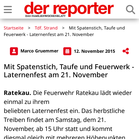
Startseite
>
Tdf. Strand
>
Mit Spatenstich, Taufe und
Feuerwerk - Laternenfest am 21. November
Marco Gruemmer
12. November 2015
Mit Spatenstich, Taufe und Feuerwerk -
Laternenfest am 21. November
Ratekau.
 Die Feuerwehr Ratekau lädt wieder 
einmal zu ihrem 

beliebten Laternenfest ein. Das herbstliche 
Treiben findet am Samstag, dem 21. 

November, ab 15 Uhr statt und kommt 
diesmal gleich mit mehreren Höhepunkten 
