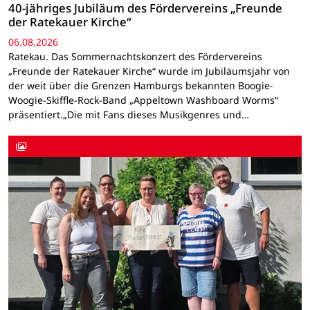
40-jähriges Jubiläum des Fördervereins „Freunde
der Ratekauer Kirche“
06.08.2026
Ratekau. Das Sommernachtskonzert des Fördervereins
„Freunde der Ratekauer Kirche“ wurde im Jubiläumsjahr von
der weit über die Grenzen Hamburgs bekannten Boogie-
Woogie-Skiffle-Rock-Band „Appeltown Washboard Worms“
präsentiert.„Die mit Fans dieses Musikgenres und…