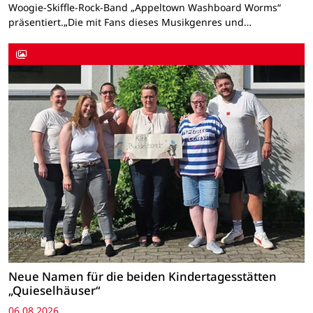
Woogie-Skiffle-Rock-Band „Appeltown Washboard Worms“
präsentiert.„Die mit Fans dieses Musikgenres und…
Neue Namen für die beiden Kindertagesstätten
„Quieselhäuser“
06.08.2026