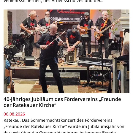
Verkehrssicherheit, des Arbeitsschutzes und der…
40-jähriges Jubiläum des Fördervereins „Freunde
der Ratekauer Kirche“
06.08.2026
Ratekau. Das Sommernachtskonzert des Fördervereins
„Freunde der Ratekauer Kirche“ wurde im Jubiläumsjahr von
der weit über die Grenzen Hamburgs bekannten Boogie-