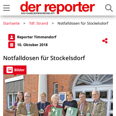
Startseite
>
Tdf. Strand
>
Notfalldosen für Stockelsdorf
Reporter Timmendorf
10. Oktober 2018
Notfalldosen für Stockelsdorf
Bilder