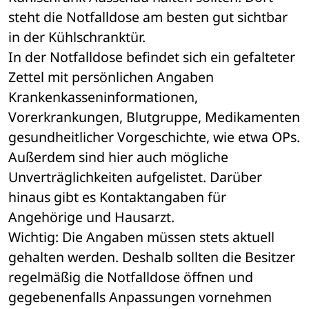
steht die Notfalldose am besten gut sichtbar 
in der Kühlschranktür.
In der Notfalldose befindet sich ein gefalteter 
Zettel mit persönlichen Angaben 
Krankenkasseninformationen, 
Vorerkrankungen, Blutgruppe, Medikamenten 
gesundheitlicher Vorgeschichte, wie etwa OPs. 
Außerdem sind hier auch mögliche 
Unverträglichkeiten aufgelistet. Darüber 
hinaus gibt es Kontaktangaben für 
Angehörige und Hausarzt.
Wichtig: Die Angaben müssen stets aktuell 
gehalten werden. Deshalb sollten die Besitzer 
regelmäßig die Notfalldose öffnen und 
gegebenenfalls Anpassungen vornehmen