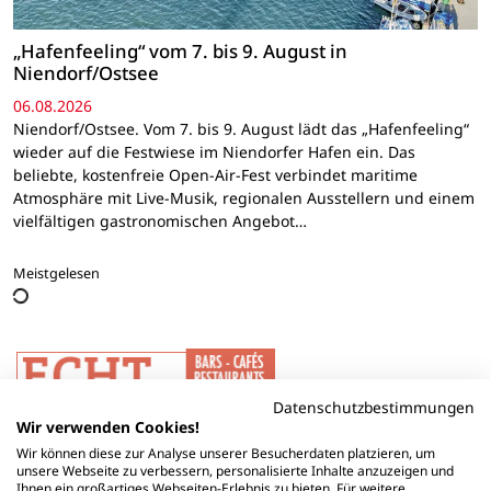
„Hafenfeeling“ vom 7. bis 9. August in
Niendorf/Ostsee
06.08.2026
Niendorf/Ostsee. Vom 7. bis 9. August lädt das „Hafenfeeling“
wieder auf die Festwiese im Niendorfer Hafen ein. Das
beliebte, kostenfreie Open-Air-Fest verbindet maritime
Atmosphäre mit Live-Musik, regionalen Ausstellern und einem
vielfältigen gastronomischen Angebot…
Meistgelesen
Datenschutzbestimmungen
Wir verwenden Cookies!
Wir können diese zur Analyse unserer Besucherdaten platzieren, um
unsere Webseite zu verbessern, personalisierte Inhalte anzuzeigen und
Ihnen ein großartiges Webseiten-Erlebnis zu bieten. Für weitere