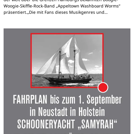
Woogie-Skiffle-Rock-Band „Appeltown Washboard Worms“
präsentiert.„Die mit Fans dieses Musikgenres und…