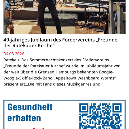
40-jähriges Jubiläum des Fördervereins „Freunde
der Ratekauer Kirche“
06.08.2026
Ratekau. Das Sommernachtskonzert des Fördervereins
„Freunde der Ratekauer Kirche“ wurde im Jubiläumsjahr von
der weit über die Grenzen Hamburgs bekannten Boogie-
Woogie-Skiffle-Rock-Band „Appeltown Washboard Worms“
präsentiert.„Die mit Fans dieses Musikgenres und…