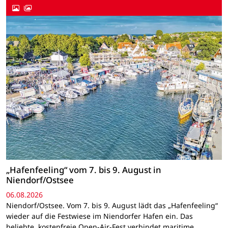
„Hafenfeeling“ vom 7. bis 9. August in
Niendorf/Ostsee
06.08.2026
Niendorf/Ostsee. Vom 7. bis 9. August lädt das „Hafenfeeling“
wieder auf die Festwiese im Niendorfer Hafen ein. Das
beliebte, kostenfreie Open-Air-Fest verbindet maritime