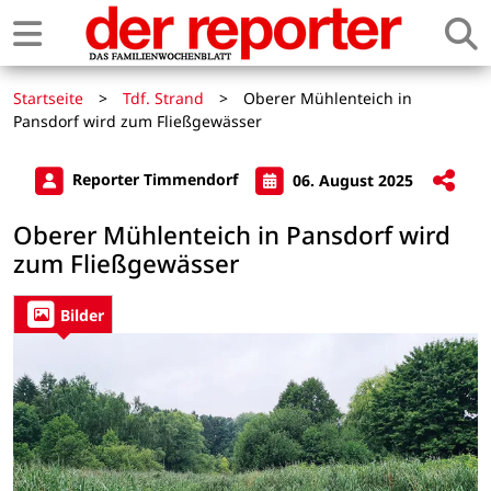
Startseite
>
Tdf. Strand
>
Oberer Mühlenteich in
Pansdorf wird zum Fließgewässer
Reporter Timmendorf
06. August 2025
Oberer Mühlenteich in Pansdorf wird
zum Fließgewässer
Bilder