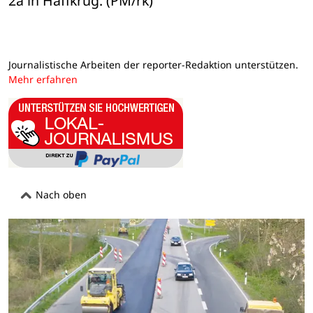
2a in Haffkrug. (PM/rk)
Journalistische Arbeiten der reporter-Redaktion unterstützen.
Mehr erfahren
Nach oben