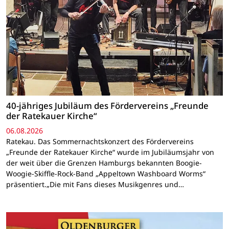
40-jähriges Jubiläum des Fördervereins „Freunde
der Ratekauer Kirche“
06.08.2026
Ratekau. Das Sommernachtskonzert des Fördervereins
„Freunde der Ratekauer Kirche“ wurde im Jubiläumsjahr von
der weit über die Grenzen Hamburgs bekannten Boogie-
Woogie-Skiffle-Rock-Band „Appeltown Washboard Worms“
präsentiert.„Die mit Fans dieses Musikgenres und…