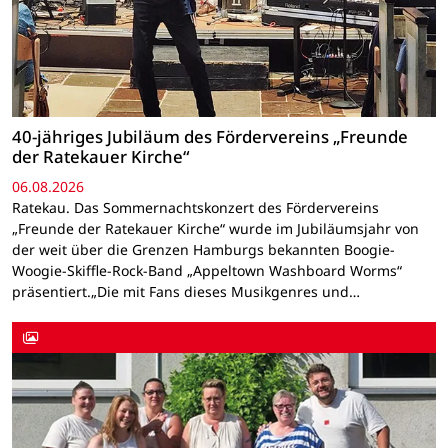
40-jähriges Jubiläum des Fördervereins „Freunde
der Ratekauer Kirche“
06.08.2026
Ratekau. Das Sommernachtskonzert des Fördervereins
„Freunde der Ratekauer Kirche“ wurde im Jubiläumsjahr von
der weit über die Grenzen Hamburgs bekannten Boogie-
Woogie-Skiffle-Rock-Band „Appeltown Washboard Worms“
präsentiert.„Die mit Fans dieses Musikgenres und…