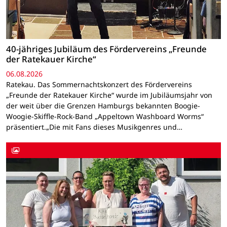
40-jähriges Jubiläum des Fördervereins „Freunde
der Ratekauer Kirche“
06.08.2026
Ratekau. Das Sommernachtskonzert des Fördervereins
„Freunde der Ratekauer Kirche“ wurde im Jubiläumsjahr von
der weit über die Grenzen Hamburgs bekannten Boogie-
Woogie-Skiffle-Rock-Band „Appeltown Washboard Worms“
präsentiert.„Die mit Fans dieses Musikgenres und…