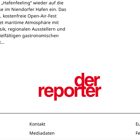
 „Hafenfeeling“ wieder auf die
se im Niendorfer Hafen ein. Das
, kostenfreie Open-Air-Fest
et maritime Atmosphäre mit
sik, regionalen Ausstellern und
ielfältigen gastronomischen
t…
Kontakt
E
Mediadaten
F