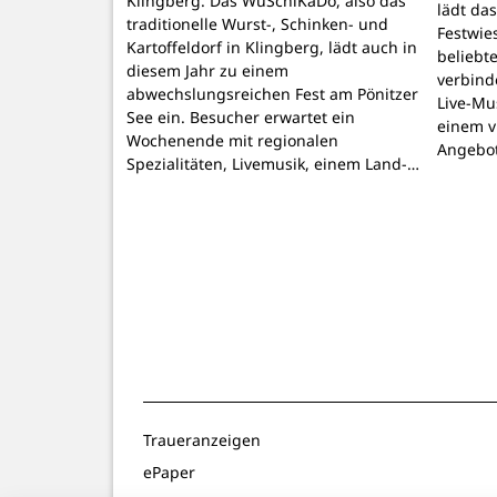
Klingberg. Das WuSchiKaDo, also das
lädt das
traditionelle Wurst-, Schinken- und
Festwie
Kartoffeldorf in Klingberg, lädt auch in
beliebte
diesem Jahr zu einem
verbind
abwechslungsreichen Fest am Pönitzer
Live-Mu
See ein. Besucher erwartet ein
einem v
Wochenende mit regionalen
Angebo
Spezialitäten, Livemusik, einem Land-…
Traueranzeigen
ePaper