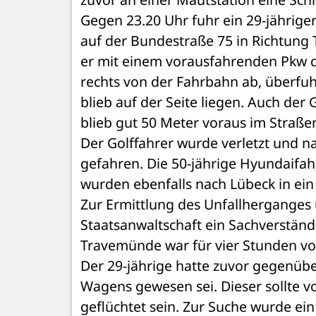
Gegen 23.20 Uhr fuhr ein 29-jährig
auf der Bundestraße 75 in Richtung 
er mit einem vorausfahrenden Pkw d
rechts von der Fahrbahn ab, überfuh
blieb auf der Seite liegen. Auch der
blieb gut 50 Meter voraus im Straß
Der Golffahrer wurde verletzt und n
gefahren. Die 50-jährige Hyundaifahr
wurden ebenfalls nach Lübeck in ei
Zur Ermittlung des Unfallherganges
Staatsanwaltschaft ein Sachverständ
Travemünde war für vier Stunden vol
Der 29-jährige hatte zuvor gegenübe
Wagens gewesen sei. Dieser sollte v
geflüchtet sein. Zur Suche wurde ei