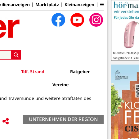
ilienanzeigen
Marktplatz
Kleinanzeigen
Tdf. Strand
Ratgeber
Vereine
 und Travemünde und weitere Straftaten des
UNTERNEHMEN DER REGION