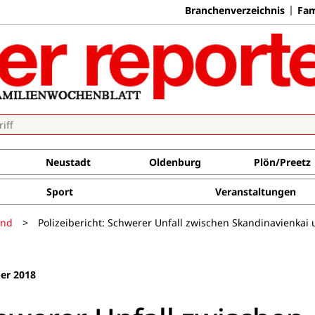
Branchenverzeichnis
Fam
Neustadt
Oldenburg
Plön/Preetz
Sport
Veranstaltungen
and
>
Polizeibericht: Schwerer Unfall zwischen Skandinavienkai
er 2018