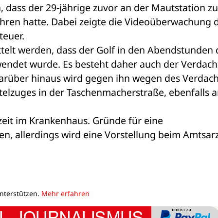
dass der 29-jährige zuvor an der Mautstation zu
hren hatte. Dabei zeigte die Videoüberwachung d
teuer. 
telt werden, dass der Golf in den Abendstunden d
endet wurde. Es besteht daher auch der Verdacht
arüber hinaus wird gegen ihn wegen des Verdacht
ttelzuges in der Taschenmacherstraße, ebenfalls a
zeit im Krankenhaus. Gründe für eine 
n, allerdings wird eine Vorstellung beim Amtsarz
unterstützen.
Mehr erfahren