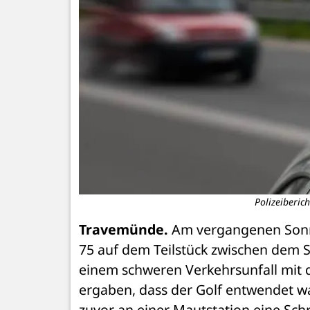
Polizeiberic
Travemünde.
 Am vergangenen Sonn
75 auf dem Teilstück zwischen dem 
einem schweren Verkehrsunfall mit dr
ergaben, dass der Golf entwendet w
zuvor an einer Mautstation eine Sch