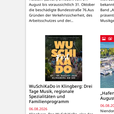
August bis voraussichtlich 31. Oktober
bekannt
die beschädigte Bundesstraße 76.Aus
Band „
Gründen der Verkehrssicherheit, des
präsenti
Arbeitsschutzes und der…
Musikg
WuSchiKaDo in Klingberg: Drei
Tage Musik, regionale
„Hafen
Spezialitäten und
August
Familienprogramm
06.08.2
06.08.2026
Niendor