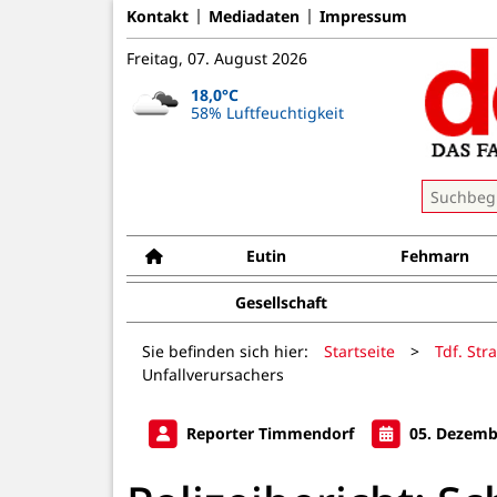
Kontakt
Mediadaten
Impressum
Freitag, 07. August 2026
18,0°C
58% Luftfeuchtigkeit
Eutin
Fehmarn
Gesellschaft
Sie befinden sich hier:
Startseite
>
Tdf. Str
Unfallverursachers
Reporter Timmendorf
05. Dezemb