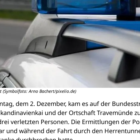
ht (Symbolfoto: Arno Bachert/pixelio.de)
tag, dem 2. Dezember, kam es auf der Bundesstr
Skandinavienkai und der Ortschaft Travemünde zu
ei verletzten Personen. Die Ermittlungen der Poli
ar und während der Fahrt durch den Herrentunne
ranke durchbrochen hatte. 