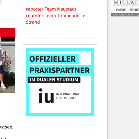
reporter Team Neustadt
reporter Team Timmendorfer
Strand
n
stsee.