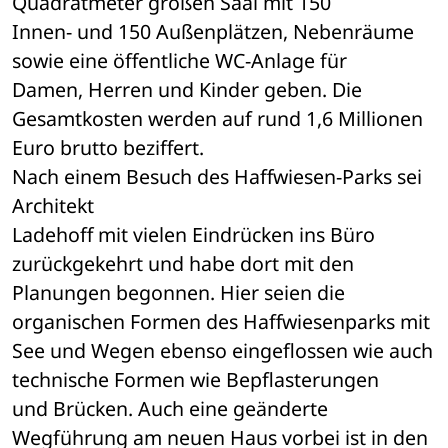
Quadratmeter großen Saal mit 150 

Innen- und 150 Außenplätzen, Nebenräume 
sowie eine öffentliche WC-Anlage für 

Damen, Herren und Kinder geben. Die 
Gesamtkosten werden auf rund 1,6 Millionen 

Euro brutto beziffert.
Nach einem Besuch des Haffwiesen-Parks sei 
Architekt 

Ladehoff mit vielen Eindrücken ins Büro 
zurückgekehrt und habe dort mit den 

Planungen begonnen. Hier seien die 
organischen Formen des Haffwiesenparks mit 

See und Wegen ebenso eingeflossen wie auch 
technische Formen wie Bepflasterungen 

und Brücken. Auch eine geänderte 
Wegführung am neuen Haus vorbei ist in den 
