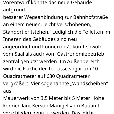
Vorentwurf könnte das neue Gebäude 
aufgrund 

besserer Wegeanbindung zur Bahnhofstraße 
an einem neuen, leicht verschobenen, 

Standort entstehen.“ Lediglich die Toiletten im 
Inneren des Gebäudes sind neu 

angeordnet und können in Zukunft sowohl 
vom Saal als auch vom Gastronomiebetrieb 

zentral genutzt werden. Im Außenbereich 
wird die Fläche der Terrasse sogar um 10 

Quadratmeter auf 630 Quadratmeter 
vergrößert. Vier sogenannte „Wandscheiben“ 
aus 

Mauerwerk von 3,5 Meter bis 5 Meter Höhe 
können laut Kerstin Manigel vom Bauamt 

verschieden genutzt werden. Das leicht 