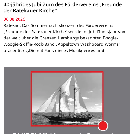
40-jähriges Jubiläum des Fördervereins „Freunde
der Ratekauer Kirche“
06.08.2026
Ratekau. Das Sommernachtskonzert des Fördervereins
„Freunde der Ratekauer Kirche“ wurde im Jubiläumsjahr von
der weit über die Grenzen Hamburgs bekannten Boogie-
Woogie-Skiffle-Rock-Band „Appeltown Washboard Worms“
präsentiert.„Die mit Fans dieses Musikgenres und…