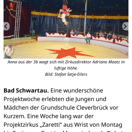
ch
Anna aus der 3b wagt sich mit Zirkusdirektor Adriano Maatz in
S
luftige Höhe.
Bild: Stefan Setje-Eilers
Bad Schwartau. 
Eine wunderschöne 
Projektwoche erlebten die Jungen und 
Mädchen der Grundschule Cleverbrück vor 
Kurzem. Eine Woche lang war der 
Projektzirkus „Zaretti“ aus Wrist von Montag 