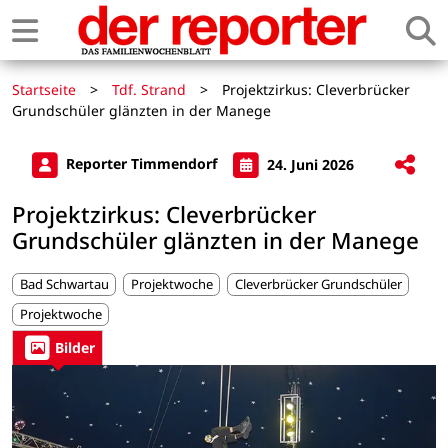
Startseite
>
Tdf. Strand
>
Projektzirkus: Cleverbrücker
Grundschüler glänzten in der Manege
Reporter Timmendorf
24. Juni 2026
Projektzirkus: Cleverbrücker
Grundschüler glänzten in der Manege
Bad Schwartau
Projektwoche
Cleverbrücker Grundschüler
Projektwoche
Bilder