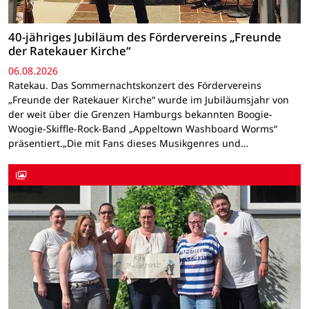
40-jähriges Jubiläum des Fördervereins „Freunde
der Ratekauer Kirche“
06.08.2026
Ratekau. Das Sommernachtskonzert des Fördervereins
„Freunde der Ratekauer Kirche“ wurde im Jubiläumsjahr von
der weit über die Grenzen Hamburgs bekannten Boogie-
Woogie-Skiffle-Rock-Band „Appeltown Washboard Worms“
präsentiert.„Die mit Fans dieses Musikgenres und…