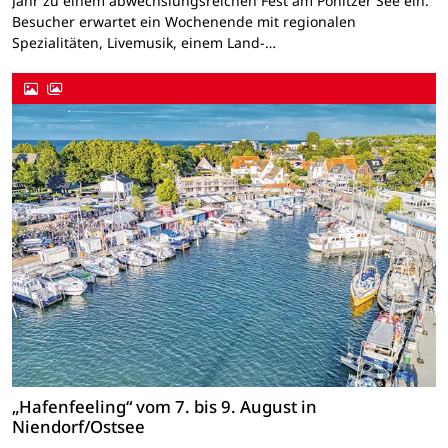
Jahr zu einem abwechslungsreichen Fest am Pönitzer See ein.
Besucher erwartet ein Wochenende mit regionalen
Spezialitäten, Livemusik, einem Land-…
„Hafenfeeling“ vom 7. bis 9. August in
Niendorf/Ostsee