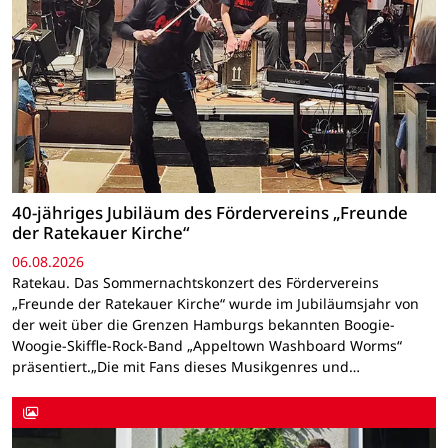
40-jähriges Jubiläum des Fördervereins „Freunde
der Ratekauer Kirche“
06.08.2026
Ratekau. Das Sommernachtskonzert des Fördervereins
„Freunde der Ratekauer Kirche“ wurde im Jubiläumsjahr von
der weit über die Grenzen Hamburgs bekannten Boogie-
Woogie-Skiffle-Rock-Band „Appeltown Washboard Worms“
präsentiert.„Die mit Fans dieses Musikgenres und…