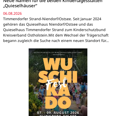
Neue Namen für die beiden Kindertagesstätten
„Quieselhäuser“
06.08.2026
Timmendorfer Strand-Niendorf/Ostsee. Seit Januar 2024
gehören das Quieselhaus Niendorf/Ostsee und das
Quieselhaus Timmendorfer Strand zum Kinderschutzbund
Kreisverband Ostholstein.Mit dem Wechsel der Trägerschaft
begann zugleich die Suche nach einem neuen Standort für…