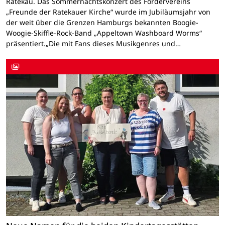
Ratekau. Das Sommernachtskonzert des Fördervereins
„Freunde der Ratekauer Kirche“ wurde im Jubiläumsjahr von
der weit über die Grenzen Hamburgs bekannten Boogie-
Woogie-Skiffle-Rock-Band „Appeltown Washboard Worms“
präsentiert.„Die mit Fans dieses Musikgenres und…