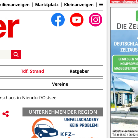
ilienanzeigen
Marktplatz
Kleinanzeigen
Tdf. Strand
Ratgeber
Vereine
rschaos in Niendorf/Ostsee
UNTERNEHMEN DER REGION