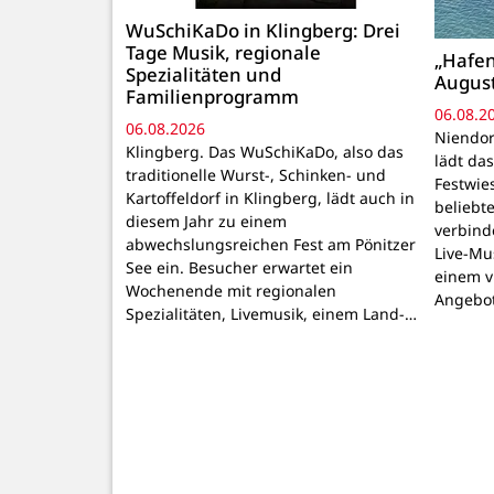
WuSchiKaDo in Klingberg: Drei
Tage Musik, regionale
„Hafen
Spezialitäten und
August
Familienprogramm
06.08.2
06.08.2026
Niendor
Klingberg. Das WuSchiKaDo, also das
lädt das
traditionelle Wurst-, Schinken- und
Festwie
Kartoffeldorf in Klingberg, lädt auch in
beliebte
diesem Jahr zu einem
verbind
abwechslungsreichen Fest am Pönitzer
Live-Mu
See ein. Besucher erwartet ein
einem v
Wochenende mit regionalen
Angebo
Spezialitäten, Livemusik, einem Land-…