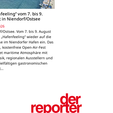
feeling“ vom 7. bis 9.
 in Niendorf/Ostsee
026
f/Ostsee. Vom 7. bis 9. August
 „Hafenfeeling“ wieder auf die
se im Niendorfer Hafen ein. Das
, kostenfreie Open-Air-Fest
et maritime Atmosphäre mit
sik, regionalen Ausstellern und
ielfältigen gastronomischen
t…