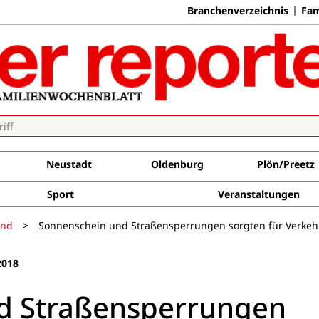
Branchenverzeichnis
Fam
Neustadt
Oldenburg
Plön/Preetz
Sport
Veranstaltungen
and
>
Sonnenschein und Straßensperrungen sorgten für Verkeh
2018
d Straßensperrungen