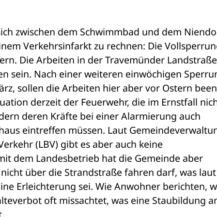
e sich zwischen dem Schwimmbad und dem Niendor
einem Verkehrsinfarkt zu rechnen: Die Vollsperrun
uern. Die Arbeiten in der Travemünder Landstraße 
en sein. Nach einer weiteren einwöchigen Sperrun
z, sollen die Arbeiten hier aber vor Ostern been
uation derzeit der Feuerwehr, die im Ernstfall nich
dern deren Kräfte bei einer Alarmierung auch 
haus eintreffen müssen. Laut Gemeindeverwaltun
rkehr (LBV) gibt es aber auch keine 
mit dem Landesbetrieb hat die Gemeinde aber 
nicht über die Strandstraße fahren darf, was laut 
ne Erleichterung sei. Wie Anwohner berichten, wi
lteverbot oft missachtet, was eine Staubildung an
.