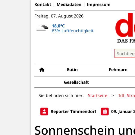
Kontakt
Mediadaten
Impressum
Freitag, 07. August 2026
18,0°C
63% Luftfeuchtigkeit
Eutin
Fehmarn
Gesellschaft
Sie befinden sich hier:
Startseite
>
Tdf. Str
Reporter Timmendorf
09. Januar 
Sonnenschein un