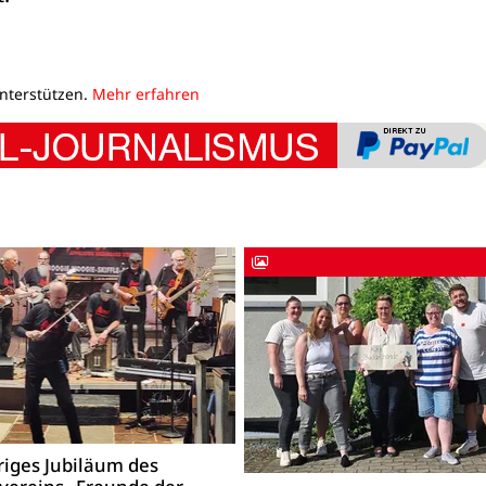
unterstützen.
Mehr erfahren
riges Jubiläum des