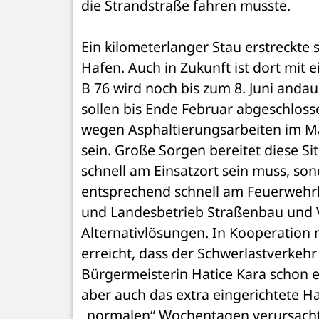
die Strandstraße fahren musste. 
Ein kilometerlanger Stau erstreckt
Hafen. Auch in Zukunft ist dort mit 
B 76 wird noch bis zum 8. Juni anda
sollen bis Ende Februar abgeschloss
wegen Asphaltierungsarbeiten im Mär
sein. Große Sorgen bereitet diese Sit
schnell am Einsatzort sein muss, son
entsprechend schnell am Feuerwehr
und Landesbetrieb Straßenbau und Ve
Alternativlösungen. In Kooperation 
erreicht, dass der Schwerlastverkehr 
Bürgermeisterin Hatice Kara schon ei
aber auch das extra eingerichtete Ha
„normalen“ Wochentagen verursacht