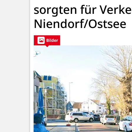
sorgten für Verk
Niendorf/Ostsee
Bilder