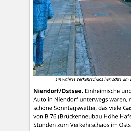
Ein wahres Verkehrschaos herrschte am v
Niendorf/Ostsee.
 Einheimische un
Auto in Niendorf unterwegs waren, 
schöne Sonntagswetter, das viele Gäs
von B 76 (Brückenneubau Höhe Hafe
Stunden zum Verkehrschaos im Osts