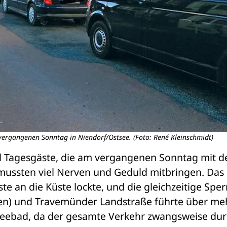
ergangenen Sonntag in Niendorf/Ostsee. (Foto: René Kleinschmidt)
d Tagesgäste, die am vergangenen Sonntag mit d
mussten viel Nerven und Geduld mitbringen. Das 
te an die Küste lockte, und die gleichzeitige Sper
n) und Travemünder Landstraße führte über meh
eebad, da der gesamte Verkehr zwangsweise dur