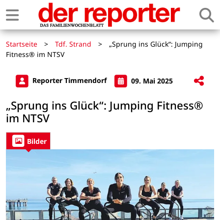
Startseite
>
Tdf. Strand
>
„Sprung ins Glück“: Jumping
Fitness® im NTSV
Reporter Timmendorf
09. Mai 2025
„Sprung ins Glück“: Jumping Fitness®
im NTSV
Bilder