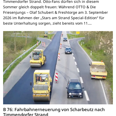
Timmendorfer Strand. Otto-Fans dürfen sich in diesem
Sommer gleich doppelt freuen: Während OTTO & Die
Friesenjungs – Olaf Schubert & Freshtorge am 3. September
2026 im Rahmen der „Stars am Strand Special-Edition“ für
beste Unterhaltung sorgen, zieht bereits vom 11.…
B 76: Fahrbahnerneuerung von Scharbeutz nach
Timmendorfer Strand