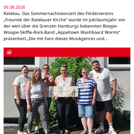
06.08.2026
Ratekau. Das Sommernachtskonzert des Fördervereins
„Freunde der Ratekauer Kirche“ wurde im Jubiläumsjahr von
der weit über die Grenzen Hamburgs bekannten Boogie-
Woogie-Skiffle-Rock-Band „Appeltown Washboard Worms“
präsentiert.„Die mit Fans dieses Musikgenres und…