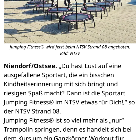
Jumping Fitness® wird jetzt beim NTSV Strand 08 angeboten.
Bild: NTSV
Niendorf/Ostsee. 
„Du hast Lust auf eine 
ausgefallene Sportart, die ein bisschen 
Kindheitserinnerung mit sich bringt und 
riesigen Spaß macht? Dann ist die Sportart 
Jumping Fitness® im NTSV etwas für Dich!,“ so 
der NTSV Strand 08.
Jumping Fitness® ist so viel mehr als „nur“ 
Trampolin springen, denn es handelt sich bei 
dem Kurs um ein Ganzkörper-Workout für 