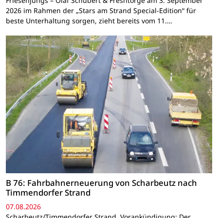
Friesenjungs – Olaf Schubert & Freshtorge am 3. September
2026 im Rahmen der „Stars am Strand Special-Edition“ für
beste Unterhaltung sorgen, zieht bereits vom 11.…
B 76: Fahrbahnerneuerung von Scharbeutz nach
Timmendorfer Strand
07.08.2026
Scharbeutz/Timmendorfer Strand. Vorankündigung: Der