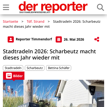
Startseite
>
Tdf. Strand
>
Stadtradeln 2026: Scharbeutz
macht dieses Jahr wieder mit
Reporter Timmendorf
26. Mai 2026
Stadtradeln 2026: Scharbeutz macht
dieses Jahr wieder mit
Stadtradeln
Scharbeutz
Bettina Schäfer
Bilder