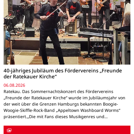
40-jähriges Jubiläum des Fördervereins „Freunde
der Ratekauer Kirche“
06.08.2026
Ratekau. Das Sommernachtskonzert des Fördervereins
„Freunde der Ratekauer Kirche“ wurde im Jubiläumsjahr von
der weit über die Grenzen Hamburgs bekannten Boogie-
Woogie-Skiffle-Rock-Band „Appeltown Washboard Worms“
präsentiert.„Die mit Fans dieses Musikgenres und…