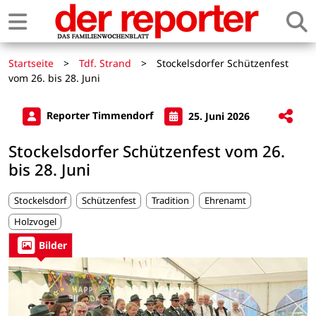
Startseite
>
Tdf. Strand
>
Stockelsdorfer Schützenfest
vom 26. bis 28. Juni
Reporter Timmendorf
25. Juni 2026
Stockelsdorfer Schützenfest vom 26.
bis 28. Juni
Stockelsdorf
Schützenfest
Tradition
Ehrenamt
Holzvogel
Bilder