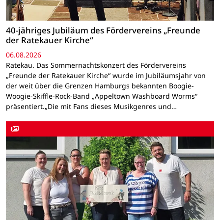
40-jähriges Jubiläum des Fördervereins „Freunde
der Ratekauer Kirche“
06.08.2026
Ratekau. Das Sommernachtskonzert des Fördervereins
„Freunde der Ratekauer Kirche“ wurde im Jubiläumsjahr von
der weit über die Grenzen Hamburgs bekannten Boogie-
Woogie-Skiffle-Rock-Band „Appeltown Washboard Worms“
präsentiert.„Die mit Fans dieses Musikgenres und…