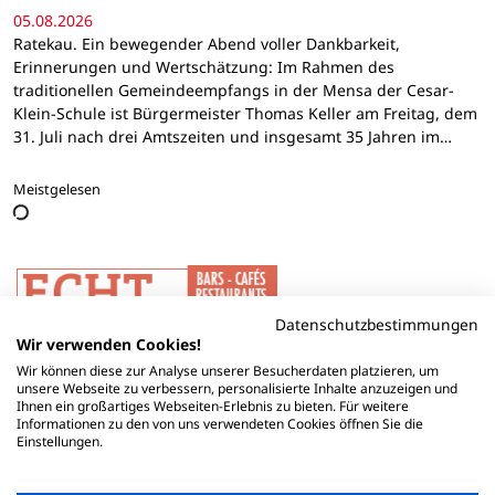
05.08.2026
Ratekau. Ein bewegender Abend voller Dankbarkeit,
Erinnerungen und Wertschätzung: Im Rahmen des
traditionellen Gemeindeempfangs in der Mensa der Cesar-
Klein-Schule ist Bürgermeister Thomas Keller am Freitag, dem
31. Juli nach drei Amtszeiten und insgesamt 35 Jahren im…
Meistgelesen
Datenschutzbestimmungen
Wir verwenden Cookies!
Wir können diese zur Analyse unserer Besucherdaten platzieren, um
unsere Webseite zu verbessern, personalisierte Inhalte anzuzeigen und
Ihnen ein großartiges Webseiten-Erlebnis zu bieten. Für weitere
Informationen zu den von uns verwendeten Cookies öffnen Sie die
Einstellungen.