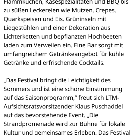
Flammkuchen, Käsespezialitäten und BBQ bis 
zu süßen Leckereien wie Mutzen, Crepes, 
Quarkspeisen und Eis. Grüninseln mit 
Liegestühlen und einer Dekoration aus 
Lichterketten und bepflanzten Hochbeeten 
laden zum Verweilen ein. Eine Bar sorgt mit 
umfangreichem Getränkeangebot für kühle 
Getränke und erfrischende Cocktails.
„Das Festival bringt die Leichtigkeit des 
Sommers und ist eine schöne Einstimmung 
auf das Saisonprogramm,“ freut sich LTM-
Aufsichtsratsvorsitzender Klaus Puschaddel 
auf das bevorstehende Event. „Die 
Strandpromenade wird zur Bühne für lokale 
Kultur und gemeinsames Erleben. Das Festival 