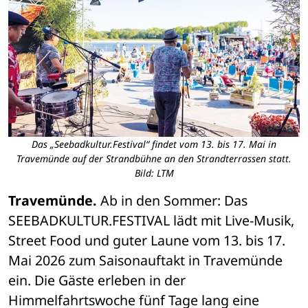
Das „Seebadkultur.Festival“ findet vom 13. bis 17. Mai in
Travemünde auf der Strandbühne an den Strandterrassen statt.
Bild: LTM
Travemünde. 
Ab in den Sommer: Das 
SEEBADKULTUR.FESTIVAL lädt mit Live-Musik, 
Street Food und guter Laune vom 13. bis 17. 
Mai 2026 zum Saisonauftakt in Travemünde 
ein. Die Gäste erleben in der 
Himmelfahrtswoche fünf Tage lang eine 