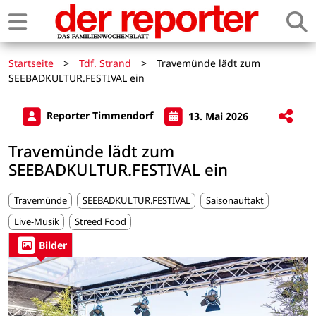
Startseite
>
Tdf. Strand
>
Travemünde lädt zum
SEEBADKULTUR.FESTIVAL ein
Reporter Timmendorf
13. Mai 2026
Travemünde lädt zum
SEEBADKULTUR.FESTIVAL ein
Travemünde
SEEBADKULTUR.FESTIVAL
Saisonauftakt
Live-Musik
Streed Food
Bilder