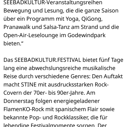
SEEBADKULTUR-Veranstaltungsreihen 
Bewegung und Lesung, die die ganze Saison 
über ein Programm mit Yoga, QiGong, 
Pranawalk und Salsa-Tanz am Strand und die 
Open-Air-Leselounge im Godewindpark 
bieten.“
Das SEEBADKULTUR.FESTIVAL bietet fünf Tage 
lang eine abwechslungsreiche musikalische 
Reise durch verschiedene Genres: Den Auftakt 
macht STINE mit ausdrucksstarken Rock-
Covern der 70er- bis 90er-Jahre. Am 
Donnerstag folgen energiegeladener 
FlamenKO-Rock mit spanischem Flair sowie 
bekannte Pop- und Rockklassiker, die für 
lebendige Festivalmomente sorgen. Der 