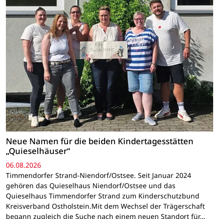
Neue Namen für die beiden Kindertagesstätten
„Quieselhäuser“
06.08.2026
Timmendorfer Strand-Niendorf/Ostsee. Seit Januar 2024
gehören das Quieselhaus Niendorf/Ostsee und das
Quieselhaus Timmendorfer Strand zum Kinderschutzbund
Kreisverband Ostholstein.Mit dem Wechsel der Trägerschaft
begann zugleich die Suche nach einem neuen Standort für…