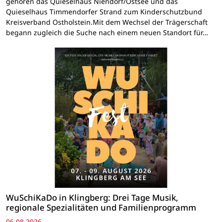
gehören das Quieselhaus Niendorf/Ostsee und das
Quieselhaus Timmendorfer Strand zum Kinderschutzbund
Kreisverband Ostholstein.Mit dem Wechsel der Trägerschaft
begann zugleich die Suche nach einem neuen Standort für…
WuSchiKaDo in Klingberg: Drei Tage Musik,
regionale Spezialitäten und Familienprogramm
06.08.2026