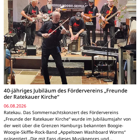
40-jähriges Jubiläum des Fördervereins „Freunde
der Ratekauer Kirche“
06.08.2026
Ratekau. Das Sommernachtskonzert des Fördervereins
„Freunde der Ratekauer Kirche“ wurde im Jubiläumsjahr von
der weit über die Grenzen Hamburgs bekannten Boogie-
Woogie-Skiffle-Rock-Band „Appeltown Washboard Worms“
präsentiert.„Die mit Fans dieses Musikgenres und…