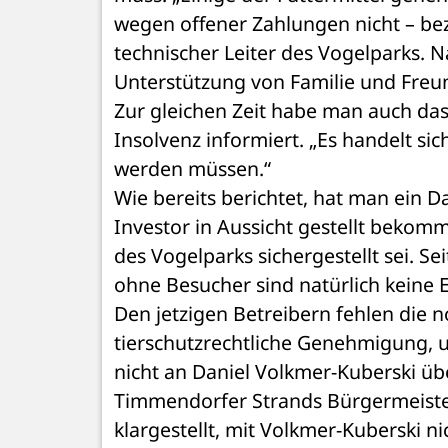
wegen offener Zahlungen nicht – bezi
technischer Leiter des Vogelparks. N
Unterstützung von Familie und Freun
Zur gleichen Zeit habe man auch das
Insolvenz informiert. „Es handelt sic
werden müssen.“
Wie bereits berichtet, hat man ein D
Investor in Aussicht gestellt bekomm
des Vogelparks sichergestellt sei. S
ohne Besucher sind natürlich keine
Den jetzigen Betreibern fehlen die
tierschutzrechtliche Genehmigung, 
nicht an Daniel Volkmer-Kuberski übe
Timmendorfer Strands Bürgermeister 
klargestellt, mit Volkmer-Kuberski n