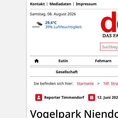
Kontakt
Mediadaten
Impressum
Samstag, 08. August 2026
29,6°C
39% Luftfeuchtigkeit
Eutin
Fehmarn
Gesellschaft
Sie befinden sich hier:
Startseite
>
Tdf. Str
Reporter Timmendorf
12. Juni 20
Vogelpark Niendor