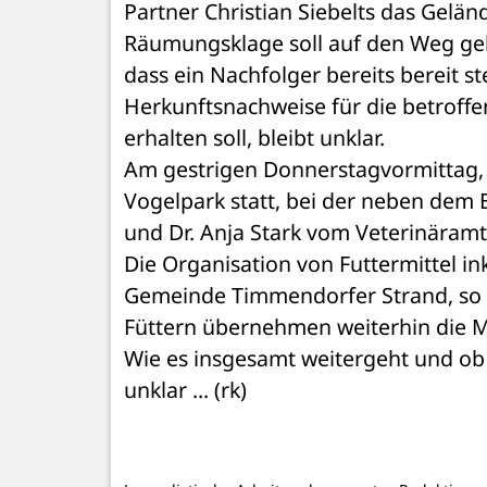
Partner Christian Siebelts das Gelä
Räumungsklage soll auf den Weg gebr
dass ein Nachfolger bereits bereit s
Herkunftsnachweise für die betroffen
erhalten soll, bleibt unklar.
Am gestrigen Donnerstagvormittag, 11
Vogelpark statt, bei der neben dem 
und Dr. Anja Stark vom Veterinäram
Die Organisation von Futtermittel in
Gemeinde Timmendorfer Strand, so das
Füttern übernehmen weiterhin die Mi
Wie es insgesamt weitergeht und ob 
unklar ... (rk)