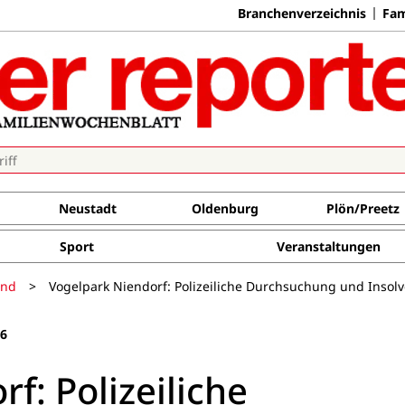
Branchenverzeichnis
Fam
Neustadt
Oldenburg
Plön/Preetz
Sport
Veranstaltungen
and
>
Vogelpark Niendorf: Polizeiliche Durchsuchung und Inso
26
f: Polizeiliche