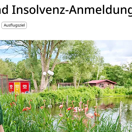
d Insolvenz-Anmeldun
Ausflugsziel