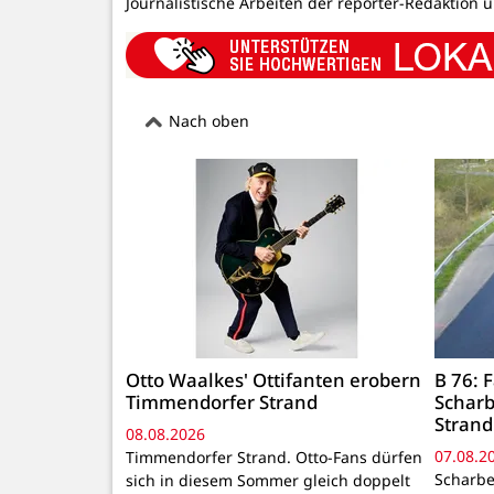
Journalistische Arbeiten der reporter-Redaktion 
Nach oben
Otto Waalkes' Ottifanten erobern
B 76:
Timmendorfer Strand
Schar
Strand
08.08.2026
07.08.2
Timmendorfer Strand. Otto-Fans dürfen
Scharbe
sich in diesem Sommer gleich doppelt