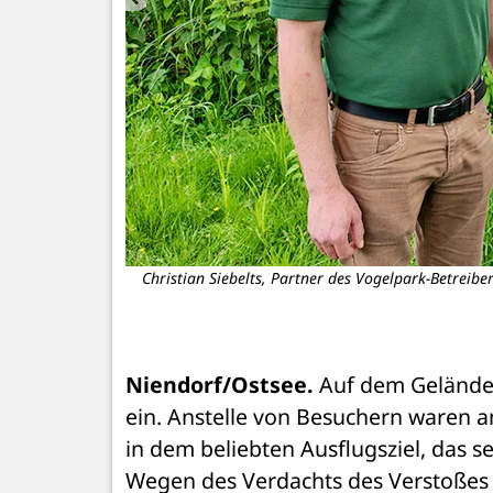
 der Gemeinde
Christian Siebelts, Partner des Vogelpark-Betreibe
Niendorf/Ostsee. 
Auf dem Gelände 
ein. Anstelle von Besuchern waren a
in dem beliebten Ausflugsziel, das se
Wegen des Verdachts des Verstoßes