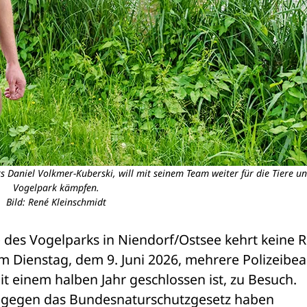
rs Daniel Volkmer-Kuberski, will mit seinem Team weiter für die Tiere u
Vogelpark kämpfen.
Bild: René Kleinschmidt
des Vogelparks in Niendorf/Ostsee kehrt keine R
m Dienstag, dem 9. Juni 2026, mehrere Polizeibea
it einem halben Jahr geschlossen ist, zu Besuch.
 gegen das Bundesnaturschutzgesetz haben 