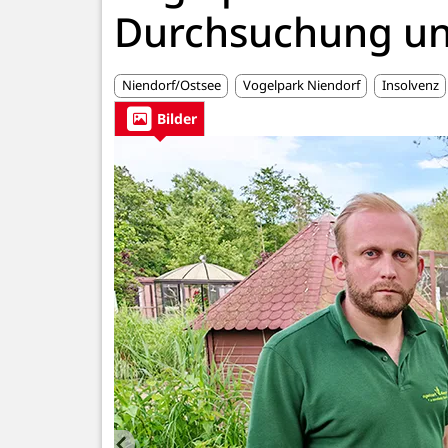
Durchsuchung un
Niendorf/Ostsee
Vogelpark Niendorf
Insolvenz
Bilder