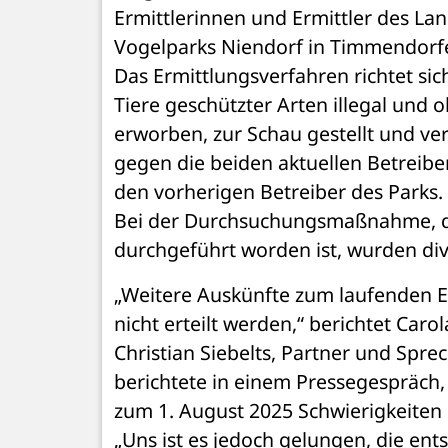
Ermittlerinnen und Ermittler des L
Vogelparks Niendorf in Timmendorfe
Das Ermittlungsverfahren richtet sic
Tiere geschützter Arten illegal und
erworben, zur Schau gestellt und ver
gegen die beiden aktuellen Betreib
den vorherigen Betreiber des Parks.
Bei der Durchsuchungsmaßnahme, die
durchgeführt worden ist, wurden dive
„Weitere Auskünfte zum laufenden E
nicht erteilt werden,“ berichtet Car
Christian Siebelts, Partner und Spre
berichtete in einem Pressegespräch,
zum 1. August 2025 Schwierigkeiten
„Uns ist es jedoch gelungen, die en