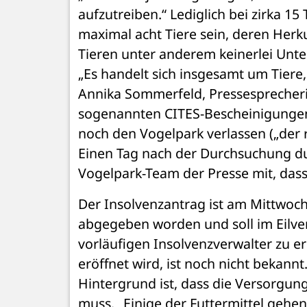
aufzutreiben.“ Lediglich bei zirka 1
maximal acht Tiere sein, deren Herku
Tieren unter anderem keinerlei Unte
„Es handelt sich insgesamt um Tiere,
Annika Sommerfeld, Pressesprecherin
sogenannten CITES-Bescheinigungen d
noch den Vogelpark verlassen („der r
Einen Tag nach der Durchsuchung durch
Vogelpark-Team der Presse mit, das
Der Insolvenzantrag ist am Mittwoch
abgegeben worden und soll im Eilver
vorläufigen Insolvenzverwalter zu 
eröffnet wird, ist noch nicht bekannt
Hintergrund ist, dass die Versorgun
muss. „Einige der Futtermittel gehe