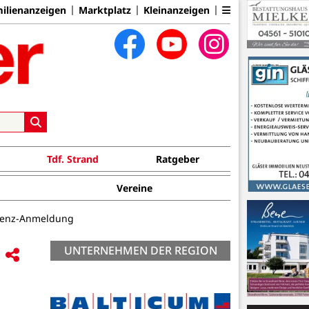
ilienanzeigen
Marktplatz
Kleinanzeigen
Tdf. Strand
Ratgeber
Vereine
lvenz-Anmeldung
UNTERNEHMEN DER REGION