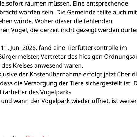
nde sofort räumen müssen. Eine entsprechende 
acht worden sein. Die Gemeinde teilte auch mit,
tehen würde. Woher dieser die fehlenden 
en Vögel, die derzeit nicht gezeigt werden dürfen
. Juni 2026, fand eine Tierfutterkontrolle im 
Bürgermeister, Vertreter des hiesigen Ordnungsa
t des Kreises anwesend waren.
klusive der Kostenübernahme erfolgt jetzt über di
s die Versorgung der Tiere sichergestellt ist. D
tarbeiter des Vogelparks.
und wann der Vogelpark wieder öffnet, ist weiter