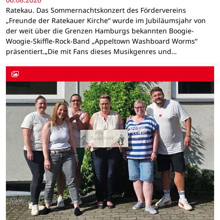
Ratekau. Das Sommernachtskonzert des Fördervereins
„Freunde der Ratekauer Kirche“ wurde im Jubiläumsjahr von
der weit über die Grenzen Hamburgs bekannten Boogie-
Woogie-Skiffle-Rock-Band „Appeltown Washboard Worms“
präsentiert.„Die mit Fans dieses Musikgenres und…