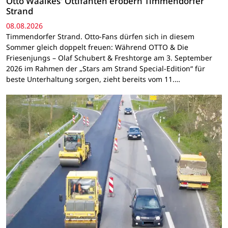
Otto Waalkes' Ottifanten erobern Timmendorfer
Strand
08.08.2026
Timmendorfer Strand. Otto-Fans dürfen sich in diesem
Sommer gleich doppelt freuen: Während OTTO & Die
Friesenjungs – Olaf Schubert & Freshtorge am 3. September
2026 im Rahmen der „Stars am Strand Special-Edition“ für
beste Unterhaltung sorgen, zieht bereits vom 11.…