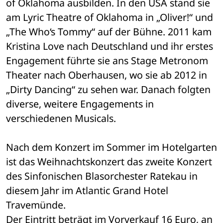
of Oklahoma ausbilden. In den USA stand sie 
am Lyric Theatre of Oklahoma in „Oliver!“ und 
„The Who‘s Tommy“ auf der Bühne. 2011 kam 
Kristina Love nach Deutschland und ihr erstes 
Engagement führte sie ans Stage Metronom 
Theater nach Oberhausen, wo sie ab 2012 in 
„Dirty Dancing“ zu sehen war. Danach folgten 
diverse, weitere Engagements in 
verschiedenen Musicals.
Nach dem Konzert im Sommer im Hotelgarten 
ist das Weihnachtskonzert das zweite Konzert 
des Sinfonischen Blasorchester Ratekau in 
diesem Jahr im Atlantic Grand Hotel 
Travemünde.
Der Eintritt beträgt im Vorverkauf 16 Euro, an 