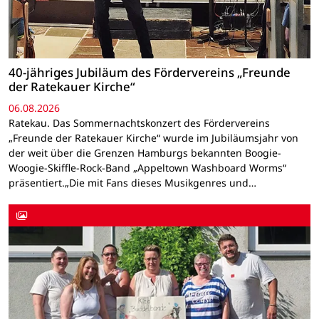
40-jähriges Jubiläum des Fördervereins „Freunde
der Ratekauer Kirche“
06.08.2026
Ratekau. Das Sommernachtskonzert des Fördervereins
„Freunde der Ratekauer Kirche“ wurde im Jubiläumsjahr von
der weit über die Grenzen Hamburgs bekannten Boogie-
Woogie-Skiffle-Rock-Band „Appeltown Washboard Worms“
präsentiert.„Die mit Fans dieses Musikgenres und…