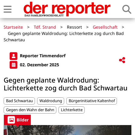
Startseite
>
Tdf. Strand
>
Ressort
>
Gesellschaft
>
Gegen geplante Waldrodung: Lichterkette zog durch Bad
Schwartau
Reporter Timmendorf
02. Dezember 2025
Gegen geplante Waldrodung:
Lichterkette zog durch Bad Schwartau
Bad Schwartau
Waldrodung
Bürgerinitiative Kaltenhof
Gegen den Wahn der Bahn
Lichterkette
Bilder