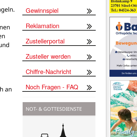
geln. 
Gewinnspiel
Reklamation
nen 
n 
Zustellerportal
und 
Zusteller werden
Chiffre-Nachricht
Noch Fragen - FAQ
h an 
NOT- & GOTTESDIENSTE