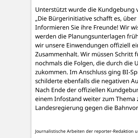
Unterstützt wurde die Kundgebung vo
„Die Bürgerinitiative schafft es, übe
Informieren Sie ihre Freunde! Wir wi
werden die Planungsunterlagen frühe
wir unsere Einwendungen offiziell e
Zusammenhalt. Wir müssen Schritt für 
nochmals die Folgen, die durch die
zukommen. Im Anschluss ging BI-Spr
schilderte ebenfalls die negativen 
Nach Ende der offiziellen Kundgebun
einem Infostand weiter zum Thema zu
Landesregierung gegen die Bahnvorh
Journalistische Arbeiten der reporter-Redaktion 