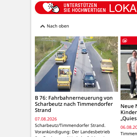
Nach oben
B 76: Fahrbahnerneuerung von
Scharbeutz nach Timmendorfer
Neue N
Strand
Kinder
„Quies
07.08.2026
Scharbeutz/Timmendorfer Strand.
06.08.2
Vorankündigung: Der Landesbetrieb
Timmend