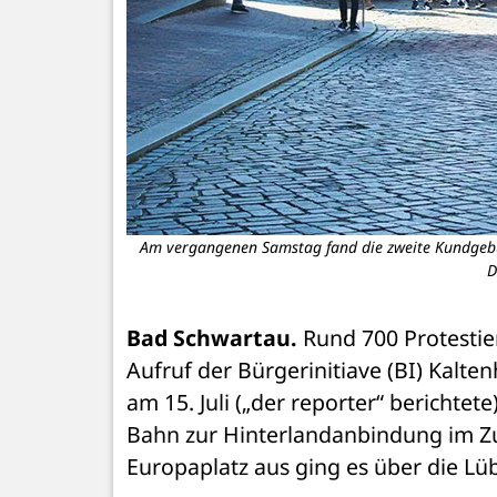
Am vergangenen Samstag fand die zweite Kundgebu
D
Bad Schwartau. 
Rund 700 Protesti
Aufruf der Bürger­initiave (BI) Kal
am 15. Juli („der reporter“ berichte
Bahn zur Hinterlandanbindung im Z
Europaplatz aus ging es über die Lü