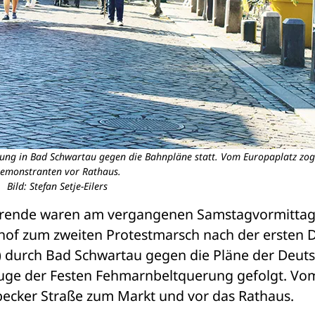
ng in Bad Schwartau gegen die Bahnpläne statt. Vom Europaplatz zog
emonstranten vor Rathaus.
Bild: Stefan Setje-Eilers
erende waren am vergangenen Samstagvormittag
tenhof zum zweiten Protestmarsch nach der ersten 
te) durch Bad Schwartau gegen die Pläne der Deuts
uge der Festen Fehmarnbeltquerung gefolgt. Vom
becker Straße zum Markt und vor das Rathaus.