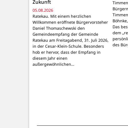
Zukunft
Timmend
Bürgerm
05.08.2026
Timmend
Ratekau. Mit einem herzlichen
Böhnke, 
Willkommen eröffnete Bürgervorsteher
Das bes
Daniel Thomaschewski den
dem „re
Gemeindeempfang der Gemeinde
persönl
Ratekau am Freitagabend, 31. Juli 2026,
des Bür
in der Cesar-Klein-Schule. Besonders
hob er hervor, dass der Empfang in
diesem Jahr einen
außergewöhnlichen…