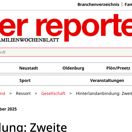
Branchenverzeichnis
Fam
Neustadt
Oldenburg
Plön/Preetz
Sport
Veranstaltungen
and
>
Ressort
>
Gesellschaft
>
Hinterlandanbindung: Zwei
ber 2025
ung: Zweite