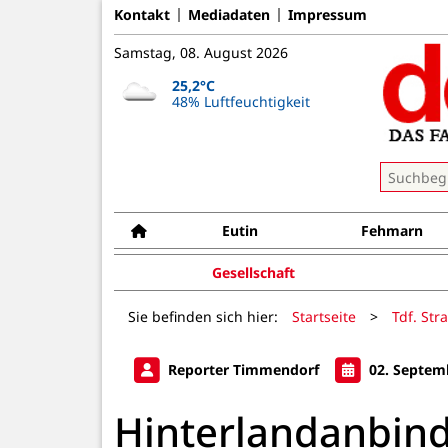
Kontakt
Mediadaten
Impressum
Samstag, 08. August 2026
25,2°C
48% Luftfeuchtigkeit
Eutin
Fehmarn
Gesellschaft
Sie befinden sich hier:
Startseite
>
Tdf. Str
Reporter Timmendorf
02. Septem
Hinterlandanbind