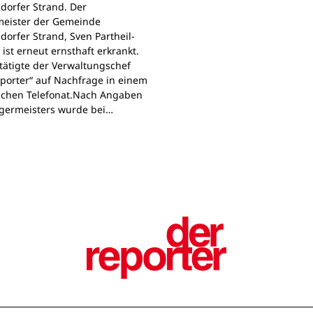
orfer Strand. Der
eister der Gemeinde
orfer Strand, Sven Partheil-
ist erneut ernsthaft erkrankt.
tätigte der Verwaltungschef
porter“ auf Nachfrage in einem
ichen Telefonat.Nach Angaben
germeisters wurde bei…