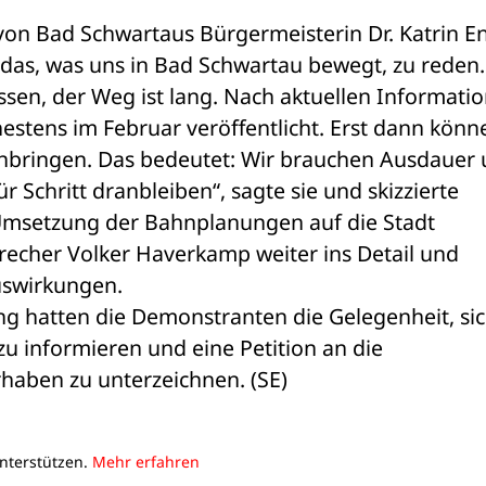
n Bad Schwartaus Bürgermeisterin Dr. Katrin En
r das, was uns in Bad Schwartau bewegt, zu reden. 
ssen, der Weg ist lang. Nach aktuellen Informatio
stens im Februar veröffentlicht. Erst dann könne
inbringen. Das bedeutet: Wir brauchen Ausdauer 
Schritt dranbleiben“, sagte sie und skizzierte 
 Umsetzung der Bahnplanungen auf die Stadt 
echer Volker Haverkamp weiter ins Detail und 
Auswirkungen.
g hatten die Demonstranten die Gelegenheit, sic
 informieren und eine Petition an die 
aben zu unterzeichnen. (SE)
unterstützen.
Mehr erfahren