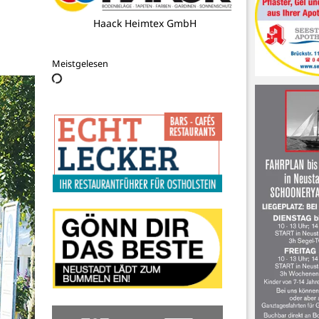
RWTAX GmbH & Co. KG
Steuerberatungsgesellschaft
Meistgelesen