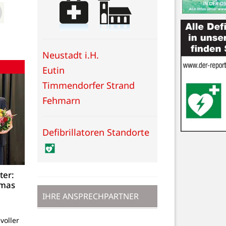
Neustadt i.H.
Eutin
Timmendorfer Strand
Fehmarn
Defibrillatoren Standorte
ter:
omas
IHRE ANSPRECHPARTNER
voller