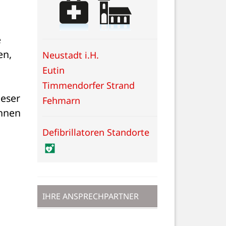
 
n, 
Neustadt i.H.
Eutin
Timmendorfer Strand
eser 
Fehmarn
nnen 
Defibrillatoren Standorte
IHRE ANSPRECHPARTNER