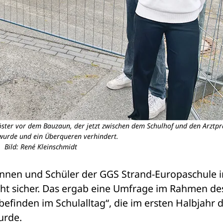
öster vor dem Bauzaun, der jetzt zwischen dem Schulhof und den Arztp
 wurde und ein Überqueren verhindert.
Bild: René Kleinschmidt
innen und Schüler der GGS Strand-Europaschule in
ht sicher. Das ergab eine Umfrage im Rahmen des
finden im Schulalltag“, die im ersten Halbjahr d
urde.