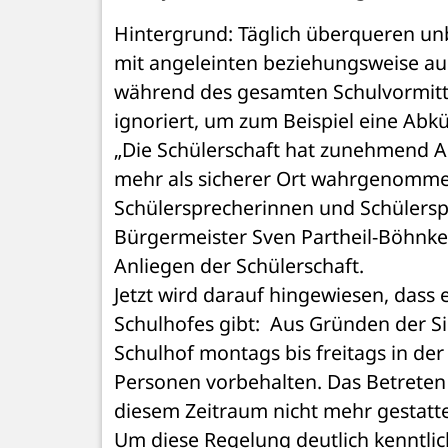
Hintergrund: Täglich überqueren unb
mit angeleinten beziehungsweise au
während des gesamten Schulvormitta
ignoriert, um zum Beispiel eine Ab
„Die Schülerschaft hat zunehmend Ang
mehr als sicherer Ort wahrgenommen 
Schülersprecherinnen und Schülersp
Bürgermeister Sven Partheil-Böhnke g
Anliegen der Schülerschaft.
Jetzt wird darauf hingewiesen, dass 
Schulhofes gibt:  Aus Gründen der Si
Schulhof montags bis freitags in der 
Personen vorbehalten. Das Betreten 
diesem Zeitraum nicht mehr gestatte
Um diese Regelung deutlich kenntli