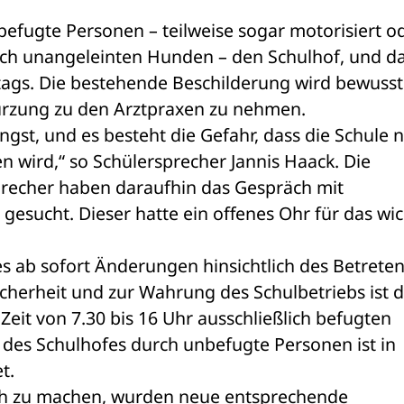
efugte Personen – teilweise sogar motorisiert od
ch unangeleinten Hunden – den Schulhof, und da
gs. Die bestehende Beschilderung wird bewusst 
kürzung zu den Arztpraxen zu nehmen.
st, und es besteht die Gefahr, dass die Schule ni
wird,“ so Schülersprecher Jannis Haack. Die 
recher haben daraufhin das Gespräch mit 
esucht. Dieser hatte ein offenes Ohr für das wich
es ab sofort Änderungen hinsichtlich des Betreten
cherheit und zur Wahrung des Schulbetriebs ist d
Zeit von 7.30 bis 16 Uhr ausschließlich befugten 
des Schulhofes durch unbefugte Personen ist in 
t.
ch zu machen, wurden neue entsprechende 