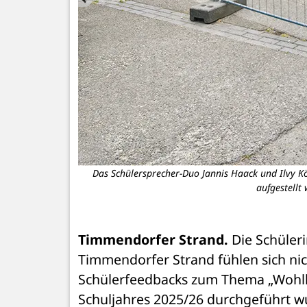
Das Schülersprecher-Duo Jannis Haack und Ilvy K
aufgestellt
Timmendorfer Strand. 
Die Schüler
Timmendorfer Strand fühlen sich nic
Schülerfeed­backs zum Thema „Wohlbe
Schuljahres 2025/26 durchgeführt w