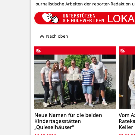
Journalistische Arbeiten der reporter-Redaktion 
Nach oben
Neue Namen für die beiden
Vom Az
Kindertagesstätten
Rateka
„Quieselhäuser“
Keller