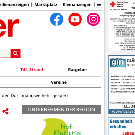
ilienanzeigen
Marktplatz
Kleinanzeigen
Tdf. Strand
Ratgeber
Vereine
r den Durchgangsverkehr gesperrt
UNTERNEHMEN DER REGION