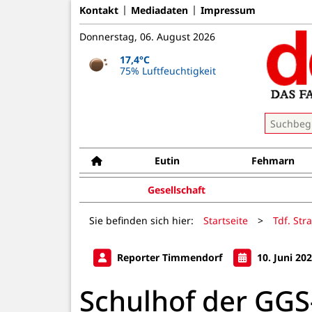
Kontakt
Mediadaten
Impressum
Donnerstag, 06. August 2026
17,4°C
75% Luftfeuchtigkeit
Eutin
Fehmarn
Gesellschaft
Sie befinden sich hier:
Startseite
>
Tdf. Str
Reporter Timmendorf
10. Juni 20
Schulhof der GGS