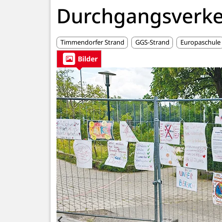
Durchgangsverke
Timmendorfer Strand
GGS-Strand
Europaschule
Bilder