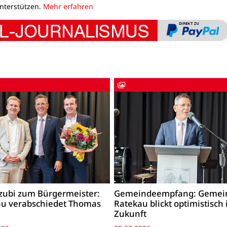
unterstützen.
Mehr erfahren
ubi zum Bürgermeister:
Gemeindeempfang: Gemei
u verabschiedet Thomas
Ratekau blickt optimistisch 
Zukunft