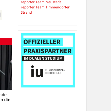
reporter Team Neustadt
reporter Team Timmendorfer
Strand
nde
in die