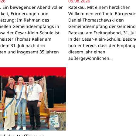
026
05.08.2026
. Ein bewegender Abend voller
Ratekau. Mit einem herzlichen
keit, Erinnerungen und
Willkommen eröffnete Bürgervor
ätzung: Im Rahmen des
Daniel Thomaschewski den
onellen Gemeindeempfangs in
Gemeindeempfang der Gemeind
sa der Cesar-Klein-Schule ist
Ratekau am Freitagabend, 31. Jul
eister Thomas Keller am
in der Cesar-Klein-Schule. Beson
 dem 31. Juli nach drei
hob er hervor, dass der Empfang
ten und insgesamt 35 Jahren
diesem Jahr einen
außergewöhnlichen…