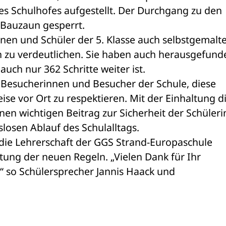
s Schulhofes aufgestellt. Der Durchgang zu den 
 Bauzaun gesperrt.
en und Schüler der 5. Klasse auch selbstgemalte
 zu verdeutlichen. Sie haben auch herausgefunde
ch nur 362 Schritte weiter ist.
le Besucherinnen und Besucher der Schule, diese 
e vor Ort zu respektieren. Mit der Einhaltung di
nen wichtigen Beitrag zur Sicherheit der Schüleri
losen Ablauf des Schulalltags.
die Lehrerschaft der GGS Strand-Europaschule 
ltung der neuen Regeln. „Vielen Dank für Ihr 
“ so Schülersprecher Jannis Haack und 