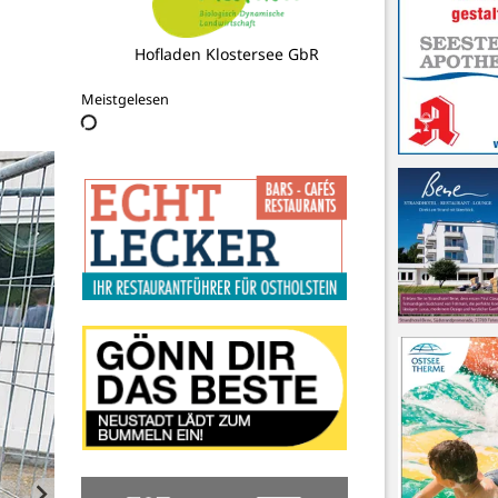
Logo Fit
Meistgelesen