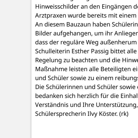
Hinweisschilder an den Eingängen de
Arztpraxen wurde bereits mit einem
An diesem Bauzaun haben Schülerinn
Bilder aufgehangen, um ihr Anliegen
dass der reguläre Weg außenherum au
Schulleiterin Esther Passig bittet al
Regelung zu beachten und die Hinweis
Maßnahme leisten alle Beteiligten ei
und Schüler sowie zu einem reibungs
Die Schülerinnen und Schüler sowie 
bedanken sich herzlich für die Einha
Verständnis und Ihre Unterstützung,
Schülersprecherin Ilvy Köster. (rk)