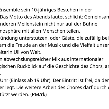
Ensemble sein 10-jähriges Bestehen in der 
Das Motto des Abends lautet schlicht: Gemeinsam
nderen Meilenstein nicht nur auf der Bühne 
tmosphäre mit allen Menschen teilen.
ündung unterstützen, oder Gäste, die zufällig bei
m die Freude an der Musik und die Vielfalt unser
terin Uli von Welt.
n abwechslungsreicher Mix aus internationaler 
ischen Rückblick auf die Geschichte des Chors, a
.
 (Einlass ab 19 Uhr). Der Eintritt ist frei, da der
r legt. Die weitere Arbeit des Chores darf durch e
tützt werden. (PM/rk)