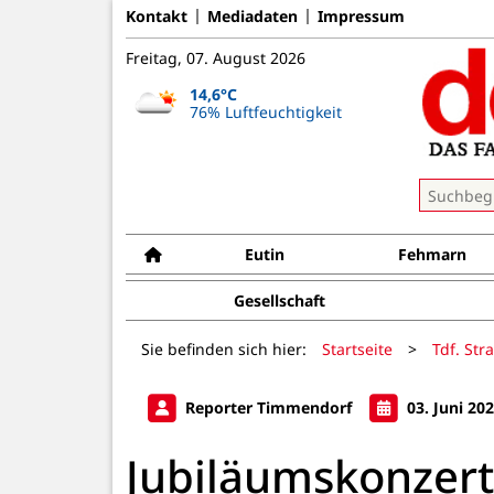
Kontakt
Mediadaten
Impressum
Freitag, 07. August 2026
14,6°C
76% Luftfeuchtigkeit
Eutin
Fehmarn
Gesellschaft
Sie befinden sich hier:
Startseite
>
Tdf. Str
Reporter Timmendorf
03. Juni 20
Jubiläumskonzert 