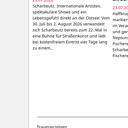
Scharbeutz. Internationale Artisten,
23.07.2
spektakuläre Shows und ein
Haffkru
Lebensgefühl direkt an der Ostsee: Vom
markier
30. Juli bis 2. August 2026 verwandelt
im Vera
sich Scharbeutz bereits zum 22. Mal in
und gen
eine Bühne für Straßenkunst und lädt
Neptuns
bei kostenfreiem Eintritt vier Tage lang
Fischere
zu einem…
Scharbe
Fischer
Traueranzeigen