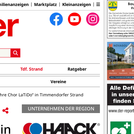
ilienanzeigen
Marktplatz
Kleinanzeigen
Tdf. Strand
Ratgeber
Vereine
ahre Chor LaTiDo“ in Timmendorfer Strand
UNTERNEHMEN DER REGION
in