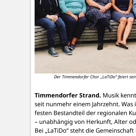
Der Timmendorfer Chor „LaTiDo“ feiert sei
Timmendorfer Strand. 
Musik kennt
seit nunmehr einem Jahrzehnt. Was i
festen Bestandteil der regionalen Kult
– unabhängig von Herkunft, Alter od
Bei „LaTiDo“ steht die Gemeinschaft