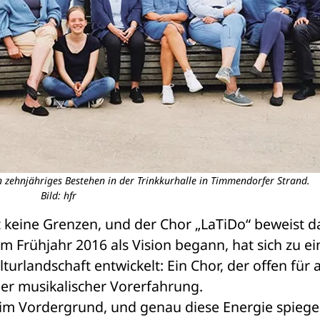
n zehnjähriges Bestehen in der Trinkkurhalle in Timmendorfer Strand.
Bild: hfr
 keine Grenzen, und der Chor „LaTiDo“ beweist da
m Frühjahr 2016 als Vision begann, hat sich zu ei
urlandschaft entwickelt: Ein Chor, der offen für all
er musikalischer Vorerfahrung.
 im Vordergrund, und genau diese Energie spiegel