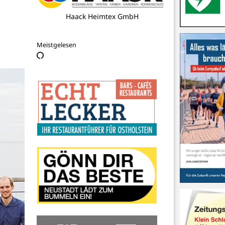
Logo Fit
Meistgelesen