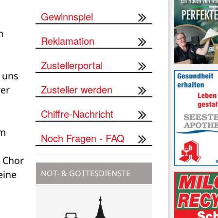
Gewinnspiel
 
Reklamation
Zustellerportal
 uns 
Zusteller werden
er 
Chiffre-Nachricht
m 
Noch Fragen - FAQ
 Chor 
NOT- & GOTTESDIENSTE
ine 