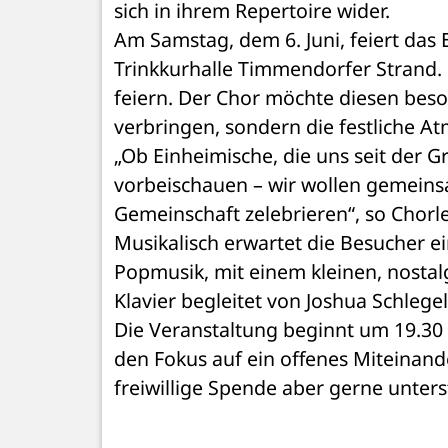
sich in ihrem Repertoire wider.
Am Samstag, dem 6. Juni, feiert das 
Trinkkurhalle Timmendorfer Strand. 
feiern. Der Chor möchte diesen beso
verbringen, sondern die festliche A
„Ob Einheimische, die uns seit der Gr
vorbeischauen – wir wollen gemeinsa
Gemeinschaft zelebrieren“, so Chorlei
Musikalisch erwartet die Besucher ei
Popmusik, mit einem kleinen, nostalg
Klavier begleitet von Joshua Schlegel
Die Veranstaltung beginnt um 19.30 Uhr
den Fokus auf ein offenes Miteinande
freiwillige Spende aber gerne unters