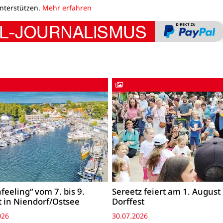
unterstützen.
Mehr erfahren
feeling“ vom 7. bis 9.
Sereetz feiert am 1. August
 in Niendorf/Ostsee
Dorffest
026
30.07.2026