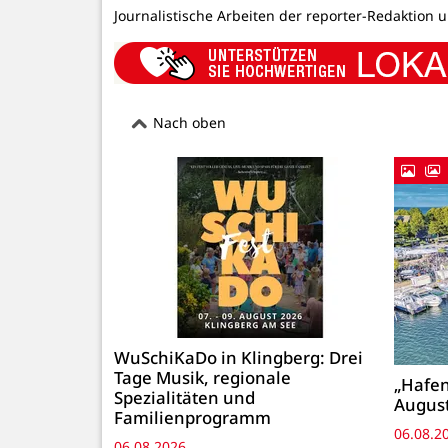
Journalistische Arbeiten der reporter-Redaktion 
Nach oben
WuSchiKaDo in Klingberg: Drei
Tage Musik, regionale
„Hafen
Spezialitäten und
August
Familienprogramm
06.08.2
06.08.2026