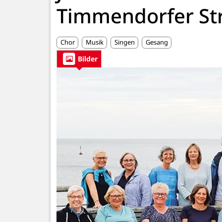
Timmendorfer St
Chor
Musik
Singen
Gesang
Bilder