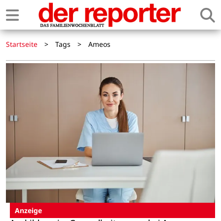
Startseite
>
Tags
>
Ameos
Anzeige