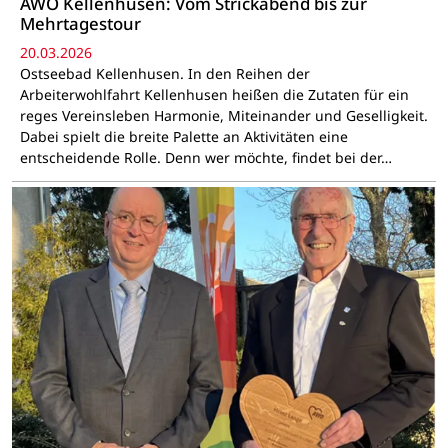
AWO Kellenhusen: Vom Strickabend bis zur
Mehrtagestour
20.03.2026
Ostseebad Kellenhusen. In den Reihen der
Arbeiterwohlfahrt Kellenhusen heißen die Zutaten für ein
reges Vereinsleben Harmonie, Miteinander und Geselligkeit.
Dabei spielt die breite Palette an Aktivitäten eine
entscheidende Rolle. Denn wer möchte, findet bei der…