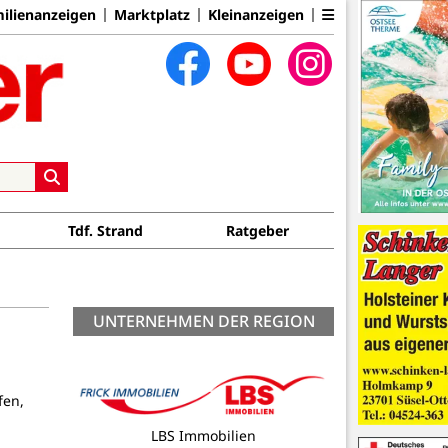
ilienanzeigen
Marktplatz
Kleinanzeigen
Tdf. Strand
Ratgeber
UNTERNEHMEN DER REGION
fen,
Nils Knust