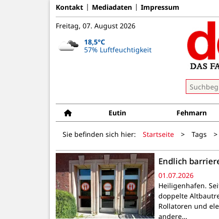
Kontakt
Mediadaten
Impressum
Freitag, 07. August 2026
18,5°C
57% Luftfeuchtigkeit
Eutin
Fehmarn
Sie befinden sich hier:
Startseite
>
Tags
>
Endlich barriere
01.07.2026
Heiligenhafen. Sei
doppelte Altbautr
Rollatoren und ele
andere…