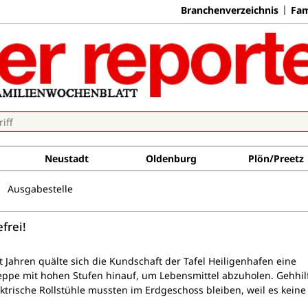
Branchenverzeichnis
Fam
Neustadt
Oldenburg
Plön/Preetz
Ausgabestelle
frei!
t Jahren quälte sich die Kundschaft der Tafel Heiligenhafen eine
eppe mit hohen Stufen hinauf, um Lebensmittel abzuholen. Gehhil
ktrische Rollstühle mussten im Erdgeschoss bleiben, weil es keine