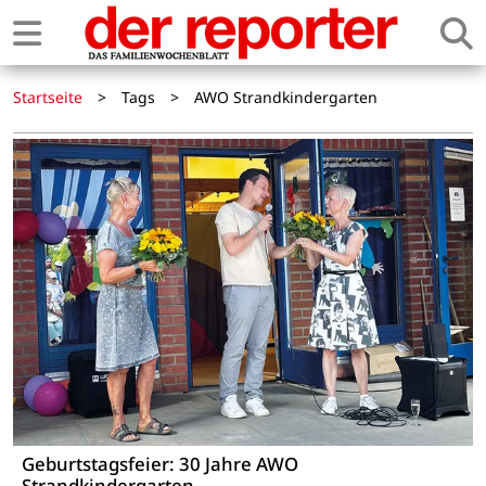
Startseite
>
Tags
>
AWO Strandkindergarten
Geburtstagsfeier: 30 Jahre AWO
Strandkindergarten