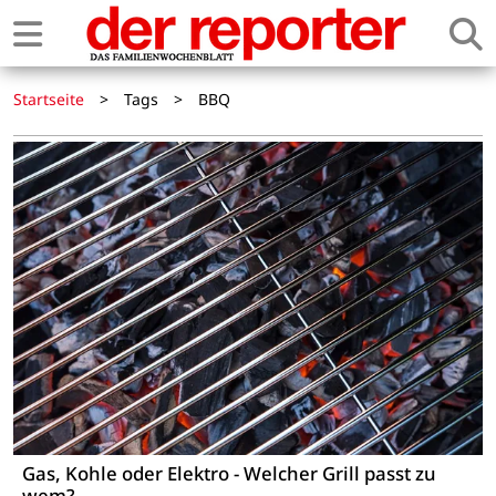
Startseite
>
Tags
>
BBQ
Gas, Kohle oder Elektro - Welcher Grill passt zu
wem?