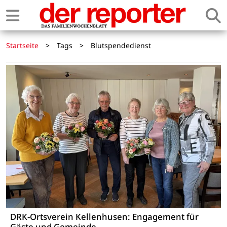
Startseite
>
Tags
>
Blutspendedienst
DRK-Ortsverein Kellenhusen: Engagement für
Gäste und Gemeinde