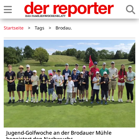
Startseite
>
Tags
>
Brodau.
Jugend-Golfwoche an der Brodauer Mühle
begeistert den Nachwuchs