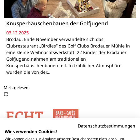
Knusperhäuschenbauen der Golfjugend
03.12.2025
Brodau. Ende November verwandelte sich das
Clubrestaurant „Birdies“ des Golf Clubs Brodauer Mühle in
eine kleine Weihnachtswerkstatt. 22 Kinder der Brodauer
Golfjugend nahmen am traditionellen
Knusperhäuschenbauen teil. In fröhlicher Atmosphäre
wurden die von der…
Meistgelesen
Datenschutzbestimmungen
Wir verwenden Cookies!
Wir können diese zur Analyse unserer Besucherdaten platzieren, um