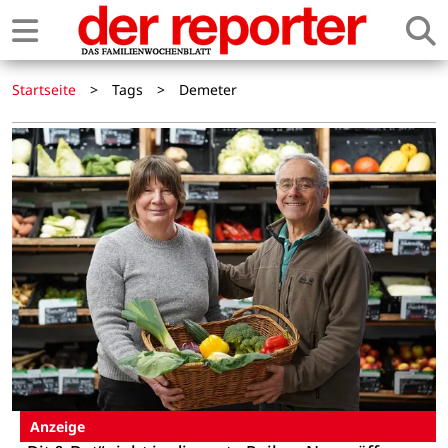
Startseite
>
Tags
>
Demeter
Anzeige