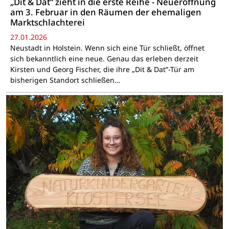
„Dit & Dat“ zieht in die erste Reihe - Neueröffnung
am 3. Februar in den Räumen der ehemaligen
Marktschlachterei
27.01.2026
Neustadt in Holstein. Wenn sich eine Tür schließt, öffnet
sich bekanntlich eine neue. Genau das erleben derzeit
Kirsten und Georg Fischer, die ihre „Dit & Dat“-Tür am
bisherigen Standort schließen…