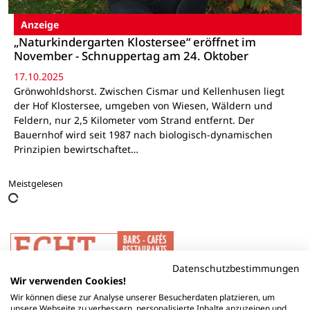
Anzeige
„Naturkindergarten Klostersee“ eröffnet im
November - Schnuppertag am 24. Oktober
17.10.2025
Grönwohldshorst. Zwischen Cismar und Kellenhusen liegt
der Hof Klostersee, umgeben von Wiesen, Wäldern und
Feldern, nur 2,5 Kilometer vom Strand entfernt. Der
Bauernhof wird seit 1987 nach biologisch-dynamischen
Prinzipien bewirtschaftet…
Meistgelesen
Datenschutzbestimmungen
Wir verwenden Cookies!
Wir können diese zur Analyse unserer Besucherdaten platzieren, um
unsere Webseite zu verbessern, personalisierte Inhalte anzuzeigen und