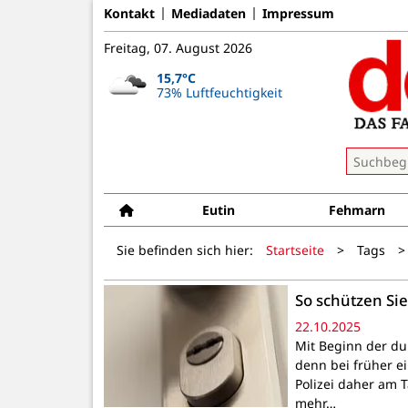
Kontakt
Mediadaten
Impressum
Freitag, 07. August 2026
15,7°C
73% Luftfeuchtigkeit
Eutin
Fehmarn
Sie befinden sich hier:
Startseite
>
Tags
>
So schützen Si
22.10.2025
Mit Beginn der dun
denn bei früher e
Polizei daher am 
mehr…