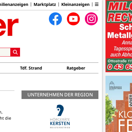
ilienanzeigen
Marktplatz
Kleinanzeigen
Tdf. Strand
Ratgeber
UNTERNEHMEN DER REGION
n,
ht die