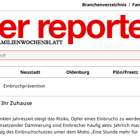
Branchenverzeichnis
Fam
Neustadt
Oldenburg
Plön/Preetz
Einbruchprävention
e Ihr Zuhause
klen Jahreszeit steigt das Risiko, Opfer eines Einbruchs zu werde
insetzender Dämmerung sind Einbrecher häufig aktiv. Jährlich mac
Tag des Einbruchschutzes unter dem Motto „Eine Stunde mehr für