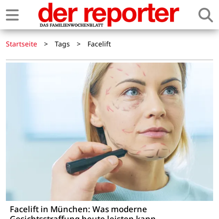
Startseite
>
Tags
>
Facelift
Facelift in München: Was moderne
Gesichtsstraffung heute leisten kann