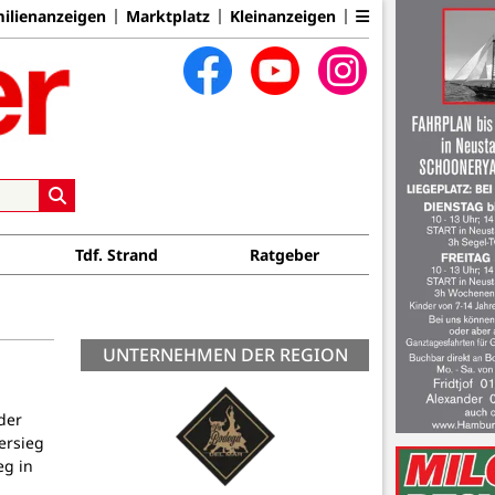
ilienanzeigen
Marktplatz
Kleinanzeigen
Tdf. Strand
Ratgeber
UNTERNEHMEN DER REGION
der
ersieg
eg in