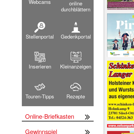
Webcams
online
durchblättern
Stellenportal
Gedenkportal
Inserieren
Kleinanzeigen
Touren-Tipps
Rezepte
Online-Briefkasten
Gewinnspiel