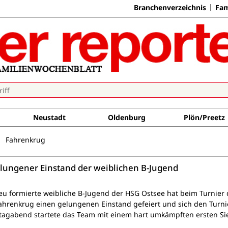
Branchenverzeichnis
Fam
Neustadt
Oldenburg
Plön/Preetz
Fahrenkrug
lungener Einstand der weiblichen B-Jugend
eu formierte weibliche B-Jugend der HSG Ostsee hat beim Turnier 
ahrenkrug einen gelungenen Einstand gefeiert und sich den Turni
itagabend startete das Team mit einem hart umkämpften ersten Si