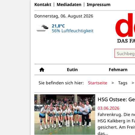
Kontakt
Mediadaten
Impressum
Donnerstag, 06. August 2026
21,8°C
56% Luftfeuchtigkeit
Eutin
Fehmarn
Sie befinden sich hier:
Startseite
>
Tags
>
HSG Ostsee: Ge
03.06.2026
Fahrenkrug. Die n
HSG Kalkberg in F
gesichert. Am Fre
das…