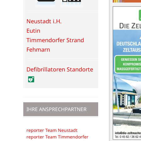
Neustadt i.H.
Eutin
Timmendorfer Strand
Fehmarn
Defibrillatoren Standorte
IHRE ANSPRECHPARTNER
reporter Team Neustadt
reporter Team Timmendorfer