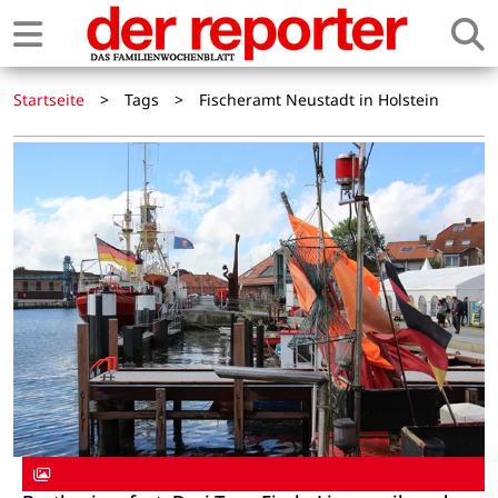
Startseite
>
Tags
>
Fischeramt Neustadt in Holstein