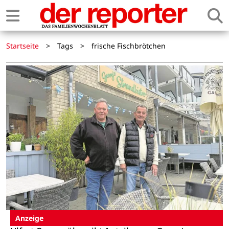
Startseite
>
Tags
>
frische Fischbrötchen
Anzeige