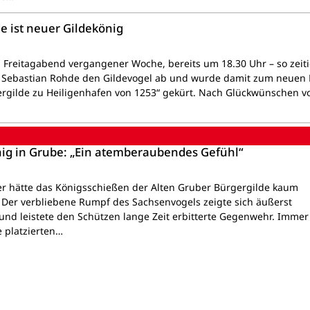
e ist neuer Gildekönig
 Freitagabend vergangener Woche, bereits um 18.30 Uhr – so zeiti
s Sebastian Rohde den Gildevogel ab und wurde damit zum neuen
rgilde zu Heiligenhafen von 1253“ gekürt. Nach Glückwünschen v
ig in Grube: „Ein atemberaubendes Gefühl“
 hätte das Königsschießen der Alten Gruber Bürgergilde kaum
 Der verbliebene Rumpf des Sachsenvogels zeigte sich äußerst
und leistete den Schützen lange Zeit erbitterte Gegenwehr. Immer
e platzierten…