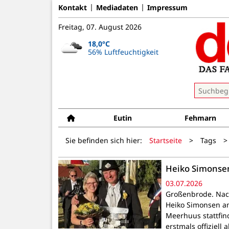
Kontakt
Mediadaten
Impressum
Freitag, 07. August 2026
18,0°C
56% Luftfeuchtigkeit
Eutin
Fehmarn
Sie befinden sich hier:
Startseite
>
Tags
>
Heiko Simonsen
03.07.2026
Großenbrode. Nach
Heiko Simonsen a
Meerhuus stattfin
erstmals offiziell 