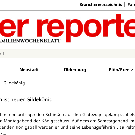
Branchenverzeichnis
Fam
Neustadt
Oldenburg
Plön/Preetz
Gildekönig
 ist neuer Gildekönig
 einem aufregenden Schießen auf den Gildevogel gelang schließ
m Montagabend der Königsschuss. Auf dem am Samstagabend im
denden Königsball werden er und seine Lebensgefährtin Lisa Pelt
als…