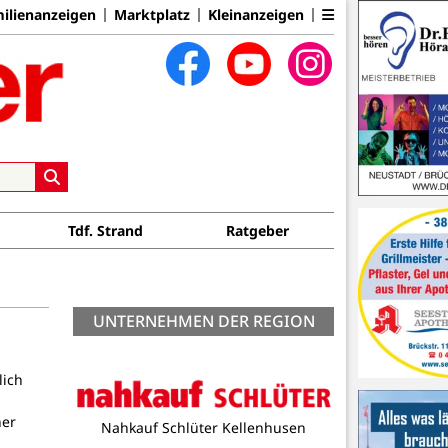
ilienanzeigen
Marktplatz
Kleinanzeigen
Tdf. Strand
Ratgeber
UNTERNEHMEN DER REGION
lich
ner
Nahkauf Schlüter Kellenhusen