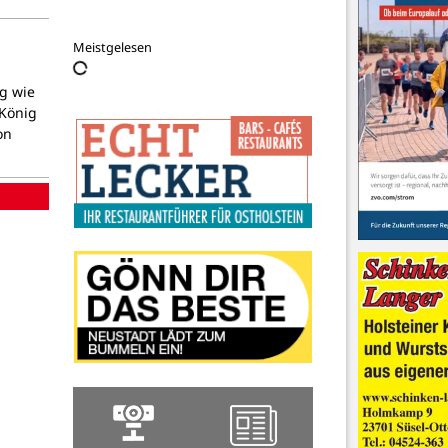
Meistgelesen
g wie
 König
on