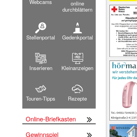
Webcams
online
durchblättern
Stellenportal
Gedenkportal
Inserieren
Kleinanzeigen
Touren-Tipps
Rezepte
Online-Briefkasten
Gewinnspiel