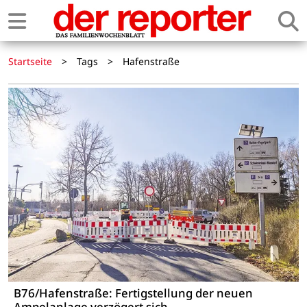
Startseite
>
Tags
>
Hafenstraße
B76/Hafenstraße: Fertigstellung der neuen
Ampelanlage verzögert sich