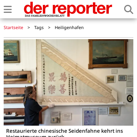
Startseite
>
Tags
>
Heiligenhafen
Restaurierte chinesische Seidenfahne kehrt ins
Heimatmuseum zurück