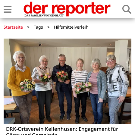
Startseite
>
Tags
>
Hilfsmittelverleih
DRK-Ortsverein Kellenhusen: Engagement für
Gäste und Gemeinde