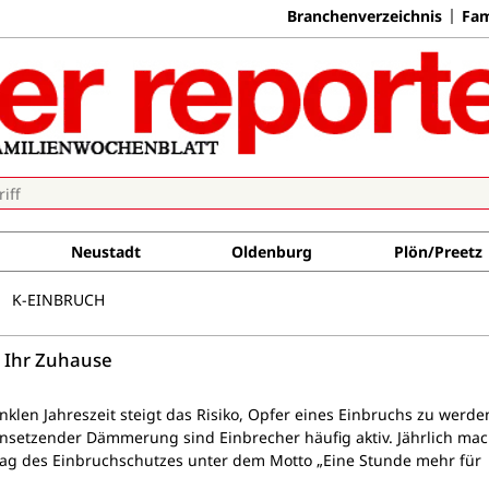
Branchenverzeichnis
Fam
Neustadt
Oldenburg
Plön/Preetz
K-EINBRUCH
e Ihr Zuhause
klen Jahreszeit steigt das Risiko, Opfer eines Einbruchs zu werde
insetzender Dämmerung sind Einbrecher häufig aktiv. Jährlich mac
Tag des Einbruchschutzes unter dem Motto „Eine Stunde mehr für