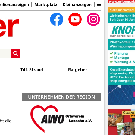
ilienanzeigen
Marktplatz
Kleinanzeigen
Tdf. Strand
Ratgeber
UNTERNEHMEN DER REGION
n,
ht die