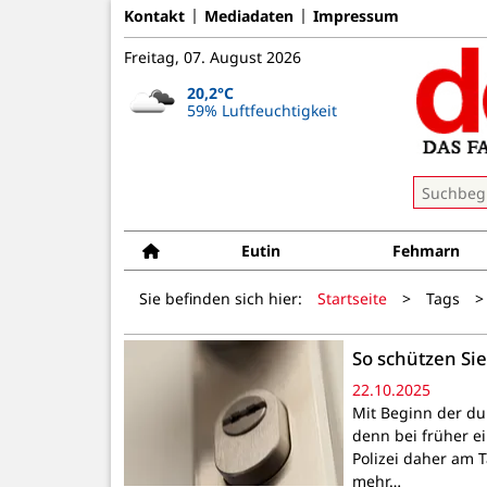
Kontakt
Mediadaten
Impressum
Freitag, 07. August 2026
20,2°C
59% Luftfeuchtigkeit
Eutin
Fehmarn
Sie befinden sich hier:
Startseite
>
Tags
>
So schützen Si
22.10.2025
Mit Beginn der dun
denn bei früher e
Polizei daher am 
mehr…