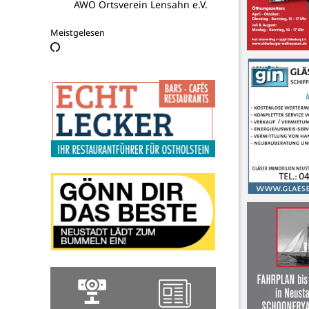
Deutscher Kinderschutzbund
Meistgelesen